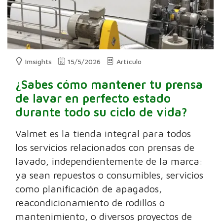
Imsights
15/5/2026
Artículo
¿Sabes cómo mantener tu prensa
de lavar en perfecto estado
durante todo su ciclo de vida?
Valmet es la tienda integral para todos
los servicios relacionados con prensas de
lavado, independientemente de la marca:
ya sean repuestos o consumibles, servicios
como planificación de apagados,
reacondicionamiento de rodillos o
mantenimiento, o diversos proyectos de