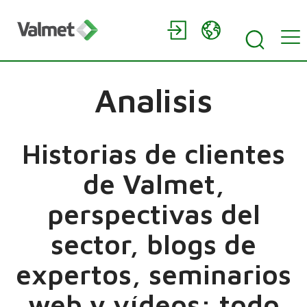
Analisis
Historias de clientes
de Valmet,
perspectivas del
sector, blogs de
expertos, seminarios
web y vídeos: todo