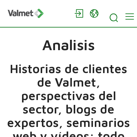
Analisis
Historias de clientes
de Valmet,
perspectivas del
sector, blogs de
expertos, seminarios
web y vídeos: todo