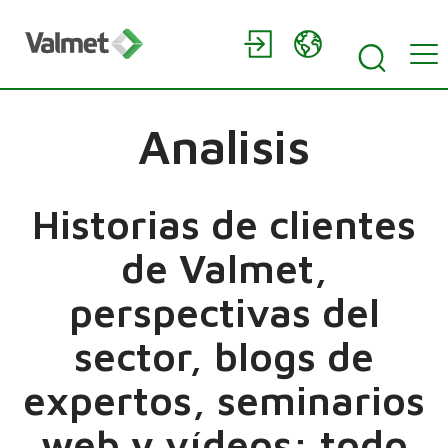
Analisis
Historias de clientes
de Valmet,
perspectivas del
sector, blogs de
expertos, seminarios
web y vídeos: todo