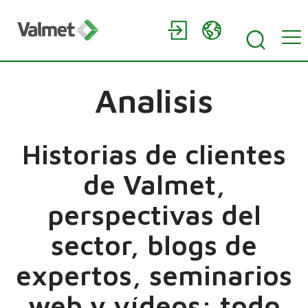
Analisis
Historias de clientes
de Valmet,
perspectivas del
sector, blogs de
expertos, seminarios
web y vídeos: todo