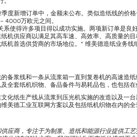
行。
2季度新增订单中，金额未公布。类似造纸线的价格一般在
– 4000万欧元之间。
作关系使得许多项目得以成功实施。两项新订单是良
速纸机供应商以满足其高车速、高效率、高质量的目
纸机首选供货商的市场地位。” 维美德造纸业务线
统的备浆线和一条从流浆箱一直到复卷机的高速造纸
以及全套纸机织物、备品备件与易耗品包，也包括在
速文化纸生产线从流浆到压光机实施的改造以及一台
的维美德工业互联网方案以及包括纸机织物在内的全
和供应商，专注于为制浆、造纸和能源行业提供工艺