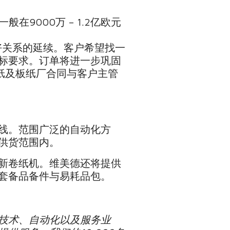
9000万 – 1.2亿欧元
好关系的延续。客户希望找一
标要求。订单将进一步巩固
纸及板纸厂合同与客户主管
线。范围广泛的自动化方
供货范围内。
新卷纸机。维美德还将提供
套备品备件与易耗品包。
技术、自动化以及服务业