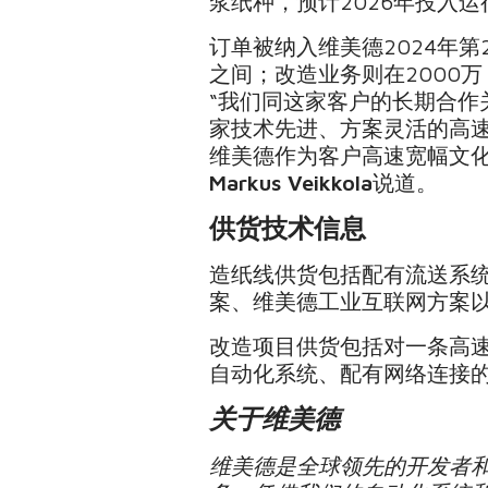
浆纸种，预计2026年投入运
订单被纳入维美德2024年第
之间；改造业务则在2000万 
“我们同这家客户的长期合
家技术先进、方案灵活的高
维美德作为客户高速宽幅文化
Markus Veikkola
说道。
供货技术信息
造纸线供货包括配有流送系
案、维美德工业互联网方案
改造项目供货包括对一条高
自动化系统、配有网络连接
关于维美德
维美德是全球领先的开发者