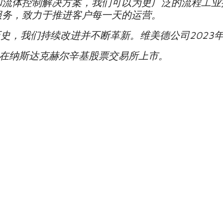
和流体控制解决方案，我们可以为更广泛的流程工业
服务，致力于推进客户每一天的运营。
历史，我们持续改进并不断革新。维美德公司
2023
在纳斯达克赫尔辛基股票交易所上市。