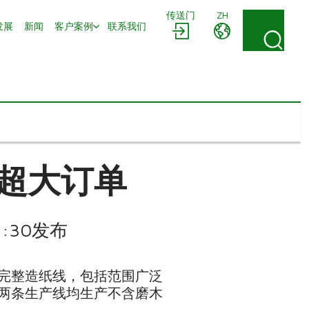
传送门
ZH
发展
新闻
客户案例
联系我们
超大订单
:30发布
完整造纸线，包括范围广泛
两条生产线均生产不含磨木