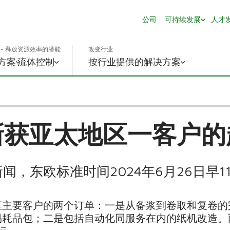
公司
可持续发展
人才
- 释放资源效率的潜能
改变行业
方案
流体控制
按行业提供的解决方案
新获亚太地区一客户的
闻，东欧标准时间2024年6月26日早11
区主要客户的两个订单：一是从备浆到卷取和复卷的
易耗品包；二是包括自动化同服务在内的纸机改造。