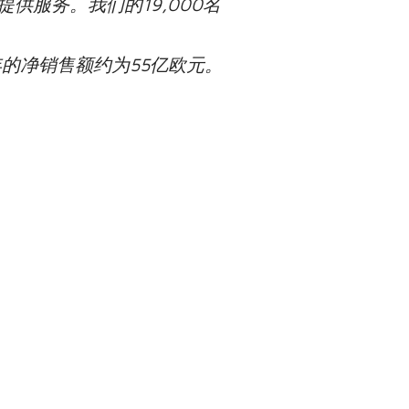
提供服务。我们的
19,000
名
年的净销售额约为
55
亿欧元。