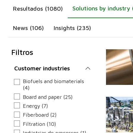
Solutions by industry 
Resultados (1080)
News (106)
Insights (235)
Filtros
Customer industries
Biofuels and biomaterials
(4)
Board and paper (25)
Energy (7)
Fiberboard (2)
Filtration (10)
Indústrias de processos (1)