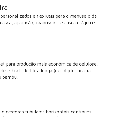
ira
personalizados e flexíveis para o manuseio da
casca, aparação, manuseio de casca e água e
et para produção mais econômica de celulose.
lose kraft de fibra longa (eucalipto, acácia,
ou bambu.
digestores tubulares horizontais contínuos,