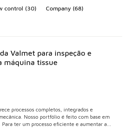
w control (30)
Company (68)
da Valmet para inspeção e
a máquina tissue
rece processos completos, integrados e
mecânica. Nosso portfólio é feito com base em
l. Para ter um processo eficiente e aumentar a