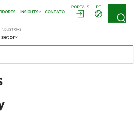
PORTALS
PT
TIDORES
INSIGHTS
CONTATO
INDÚSTRIAS
 setor
s
y