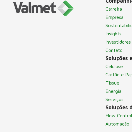
Companhi
Carreira
Empresa
Sustentabili
Insights
Investidores
Contato
Soluções e
Celulose
Cartão e Pa
Tissue
Energia
Serviços
Soluções 
Flow Control
Automação