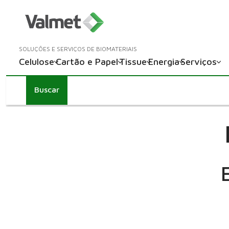
SOLUÇÕES E SERVIÇOS DE BIOMATERIAIS
Celulose
Cartão e Papel
Tissue
Energia
Serviços
Buscar