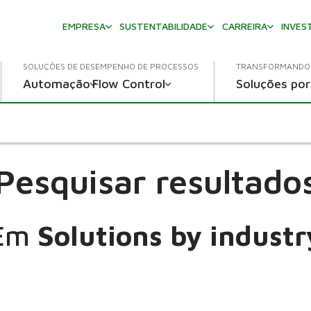
EMPRESA
SUSTENTABILIDADE
CARREIRA
INVES
SOLUÇÕES DE DESEMPENHO DE PROCESSOS
TRANSFORMANDO 
Automação
Flow Control
Soluções por
Pesquisar resultado
Em
Solutions by industr