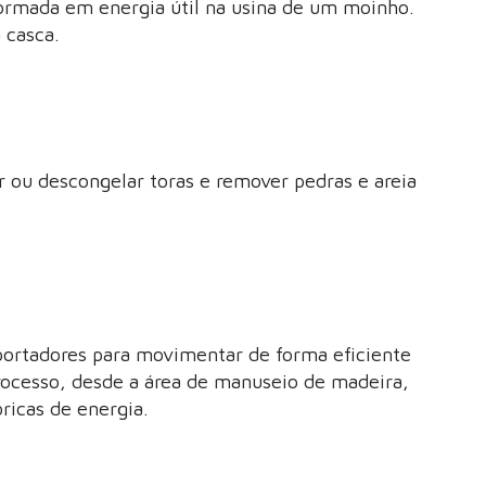
formada em energia útil na usina de um moinho.
 casca.
 ou descongelar toras e remover pedras e areia
ortadores para movimentar de forma eficiente
processo, desde a área de manuseio de madeira,
bricas de energia.