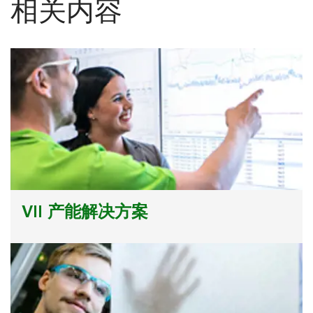
相关内容
VII 产能解决方案