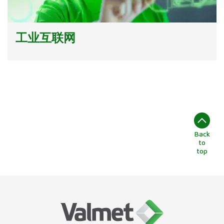
工业互联网
Back
to
top