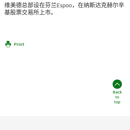
维美德总部设在芬兰
Espoo
，在纳斯达克赫尔辛
基股票交易所上市。
Print
Back
to
top