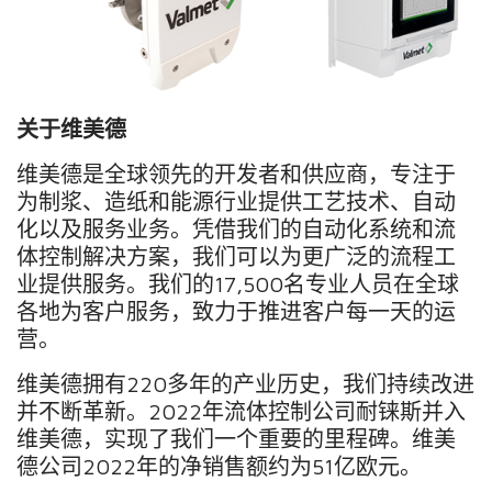
关于维美德
维美德是全球领先的开发者和供应商，专注于
为制浆、造纸和能源行业提供工艺技术、自动
化以及服务业务。凭借我们的自动化系统和流
体控制解决方案，我们可以为更广泛的流程工
业提供服务。我们的
17,500
名专业人员在全球
各地为客户服务，致力于推进客户每一天的运
营。
维美德拥有
220
多年的产业历史，我们持续改进
并不断革新。
2022
年流体控制公司耐铼斯并入
维美德，实现了我们一个重要的里程碑。维美
德公司
2022
年的净销售额约为
51
亿欧元。