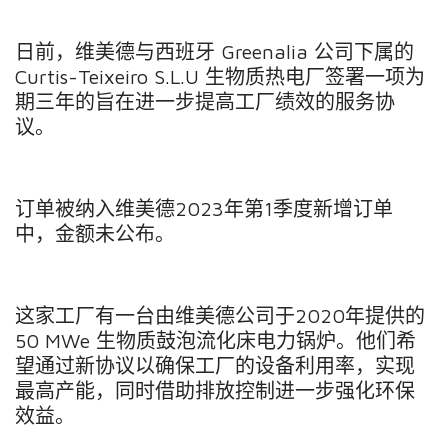
日前，维美德与西班牙
Greenalia
公司下属的
Curtis-Teixeiro S.L.U
生物质热电厂签署一项为
期三年的旨在进一步提高工厂绩效的服务协
议。
订单被纳入维美德
2023
年第
1
季度新增订单
中，金额未公布。
这家工厂有一台由维美德公司于
2020
年提供的
50 MWe
生物质鼓泡流化床电力锅炉。他们希
望通过新协议以确保工厂的设备利用率，实现
最高产能，同时借助排放控制进一步强化环保
效益。