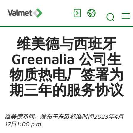
维美德与西班牙
Greenalia 公司生
物质热电厂签署为
期三年的服务协议
维美德新闻，发布于东欧标准时间
2023
年
4
月
17
日
1:00 p.m.