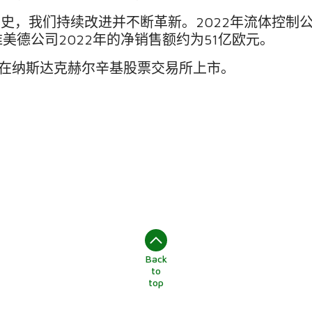
历史，我们持续改进并不断革新。
2022
年流体控制
维美德公司
2022
年的净销售额约为
51
亿欧元。
在纳斯达克赫尔辛基股票交易所上市。
Back
to
top