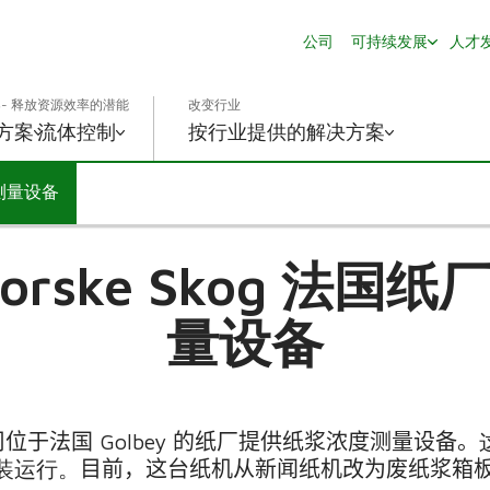
公司
可持续发展
人才
- 释放资源效率的潜能
改变行业
方案
流体控制
按行业提供的解决方案
度测量设备
orske Skog 法国
量设备
司位于法国
Golbey
的纸厂提供纸浆浓度测量设备。
装运行。
目前，这台纸机从新闻纸机改为废纸浆箱