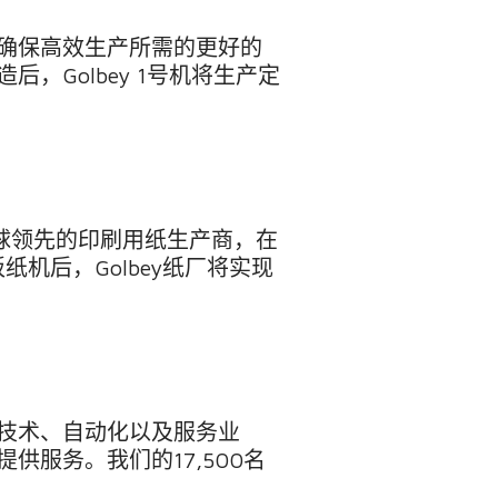
确保高效生产所需的更好的
造后，
Golbey 1
号机将生产定
球领先的印刷用纸生产商，在
板纸机后，
Golbey
纸厂将实现
。
技术、自动化以及服务业
提供服务。我们的
17,500
名