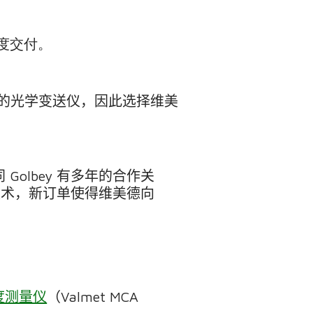
度交付。
的光学变送仪，因此选择维美
同
Golbey
有多年的合作关
技术，新订单使得维美德向
度测量仪
（
Valmet MCA