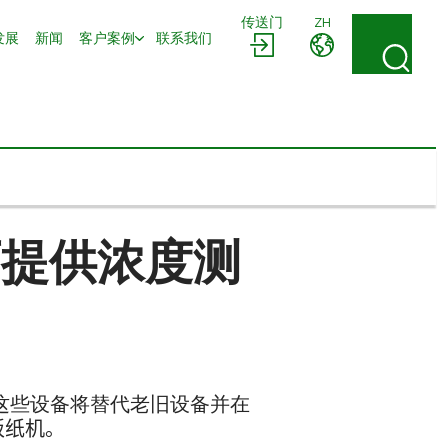
传送门
ZH
发展
新闻
客户案例
联系我们
纸厂提供浓度测
这些设备将替代老旧设备并在
板纸机。