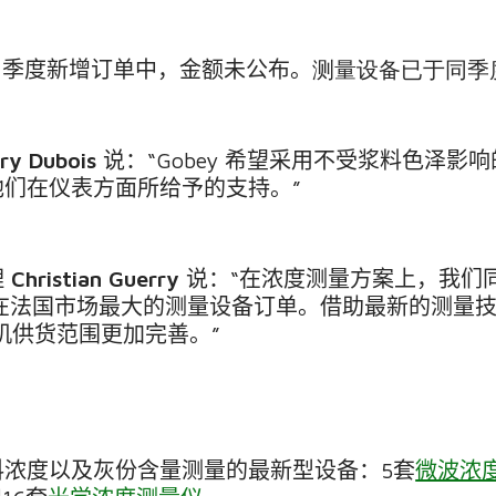
1
季度新增订单中，金额未公布。
测量设备已于同季
rry Dubois
说：
“Gobey
希望采用不受浆料色泽影响
他们在仪表方面所给予的支持。
”
理
Christian Guerry
说：
“
在浓度测量方案上，我们
在法国市场最大的测量设备订单。借助最新的测量
机供货范围更加完善。
”
料浓度以及灰份含量测量的最新型设备：
5
套
微波浓