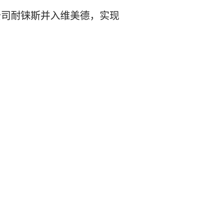
公司耐铼斯并入维美德，实现