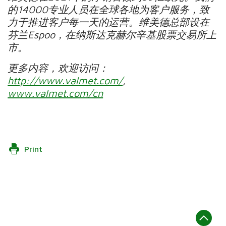
的
14000
专业人员在全球各地为客户服务，致
力于推进客户每一天的运营。维美德总部设在
芬兰
Espoo
，在纳斯达克赫尔辛基股票交易所上
市。
更多内容，欢迎访问：
http://www.valmet.com/
,
www.valmet.com/cn
Print