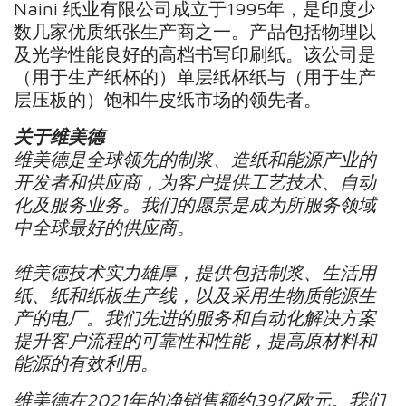
Naini 纸业有限公司成立于1995年，是印度少
数几家优质纸张生产商之一。产品包括物理以
及光学性能良好的高档书写印刷纸。该公司是
（用于生产纸杯的）单层纸杯纸与（用于生产
层压板的）饱和牛皮纸市场的领先者。
关于维美德
维美德是全球领先的制浆、造纸和能源产业的
开发者和供应商，为客户提供工艺技术、自动
化及服务业务。我们的愿景是成为所服务领域
中全球最好的供应商。
维美德技术实力雄厚，提供包括制浆、生活用
纸、纸和纸板生产线，以及采用生物质能源生
产的电厂。我们先进的服务和自动化解决方案
提升客户流程的可靠性和性能，提高原材料和
能源的有效利用。
维美德在
2021
年的净销售额约
39
亿欧元。我们