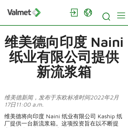
维美德向印度 Naini
纸业有限公司提供
新流浆箱
维美德新闻，发布于东欧标准时间
2022
年
2
月
17
日
11:00 a.m.
维美德将向印度 Naini 纸业有限公司 Kaship 纸
厂提供一台新流浆箱。这项投资旨在以不断提