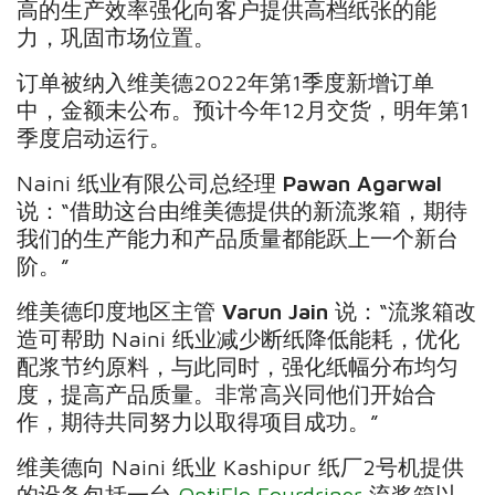
高的生产效率强化向客户提供高档纸张的能
力，巩固市场位置。
订单被纳入维美德2022年第1季度新增订单
中，金额未公布。预计今年12月交货，明年第1
季度启动运行。
Naini 纸业有限公司总经理
Pawan Agarwal
说：“借助这台由维美德提供的新流浆箱，期待
我们的生产能力和产品质量都能跃上一个新台
阶。”
维美德印度地区主管
Varun Jain
说：“流浆箱改
造可帮助 Naini 纸业减少断纸降低能耗，优化
配浆节约原料，与此同时，强化纸幅分布均匀
度，提高产品质量。非常高兴同他们开始合
作，期待共同努力以取得项目成功。”
维美德向 Naini 纸业 Kashipur 纸厂2号机提供
的设备包括一台
OptiFlo Fourdriner
流浆箱以