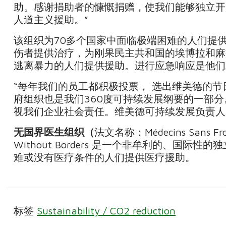
助。感谢捐助者的慷慨捐赠，使我们能够独立开
人道主义援助。”
该组织为70多个国家中面临极端困难的人们提
伤者提供治疗，为刚果民主共和国的埃博拉和麻
逃离暴力的人们提供援助。进行应急响应是他们
“每年我们的员工都积极投票， 选出维美德的
府组织也是我们360度可持续发展纲要的一部
视我们企业社会责任。维美德可持续发展负责人
无国界医生组织（
法文名称：Médecins Sans F
Without Borders 是一个非牟利的、国
难或没有医疗条件的人们提供医疗援助。
标签
Sustainability / CO2 reduction