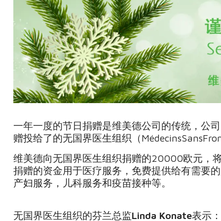
一年一度的节日捐赠是维美德公司的传统，公司
赠投给了的无国界医生组织（MédecinsSansFrontière
维美德向无国界医生组织捐赠的20000欧元
捐赠的资金用于医疗服务，免费提供给有需要的
产妇服务，儿科服务和疫苗接种等。
无国界医生组织的芬兰总监
Linda Konate
表示：