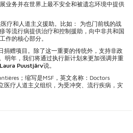
展业务并在世界上最不安全和被遗忘环境中提供
供医疗和人道主义援助。比如： 为也门前线的战
疹等流行病提供治疗和控制援助，向中非共和国
工作的核心部分。
节日捐赠项目。除了这一重要的传统外，支持非政
分。明年，我们将通过执行新计划来更加强调并重
Laura Puustjärv
说。
rontières；缩写是MSF，英文名称：Doctors
际性的独立医疗人道主义组织，为受冲突、流行疾病，灾