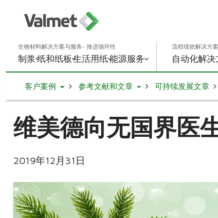
生物材料解决方案与服务- 推进循环性
流程绩效解决方案
制浆
纸和纸板
生活用纸
能源
服务
自动化解决
Toggle Dropdown
Toggle Dropdown
客户案例
参考文献和文章
可持续发展文章
维美德向无国界医
2019年12月31日