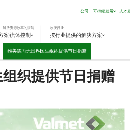
公司
可持续发展
人才
- 释放资源效率的潜能
改变行业
方案
流体控制
按行业提供的解决方案
维美德向无国界医生组织提供节日捐赠
生组织提供节日捐赠