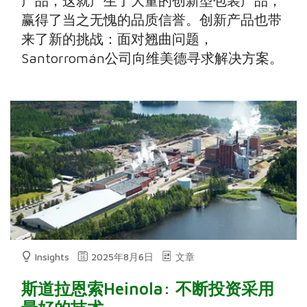
产品，这就产生了大量的创新型包装产品，
赢得了当之无愧的品质信誉。创新产品也带
来了新的挑战：面对翘曲问题，
Santorromán公司向维美德寻求解决方案。
Insights
2025年8月6日
文章
斯道拉恩索Heinola: 不断投资采用