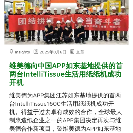
Insights
2025年8月6日
文章
维美德向中国APP如东基地提供的首
两台IntelliTissue生活用纸纸机成功
开机
维美德为APP集团江苏如东基地提供的首两
台IntelliTissue1600生活用纸纸机成功开
机。得益于过去卓有成效的合作，全球最大
制浆造纸企业之一的APP集团决定再次与维
美德合作新项目，暨维美德为APP如东基地