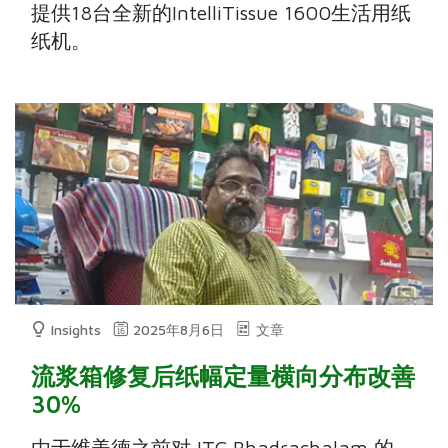
提供18台全新的IntelliTissue 1600生活用纸
纸机。
Insights
2025年8月6日
文章
流浆箱修复后纸幅定量横向分布改善
30%
由于维美德之前对 ITC Bhadrachalam 的