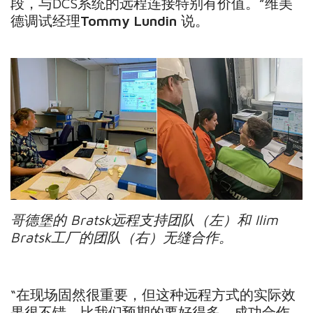
段，与DCS系统的远程连接特别有价值。”维美
德调试经理
Tommy Lundin
说。
哥德堡的 Bratsk远程支持团队（左）和 Ilim
Bratsk工厂的团队（右）无缝合作。
“在现场固然很重要，但这种远程方式的实际效
果很不错，比我们预期的要好得多。成功合作