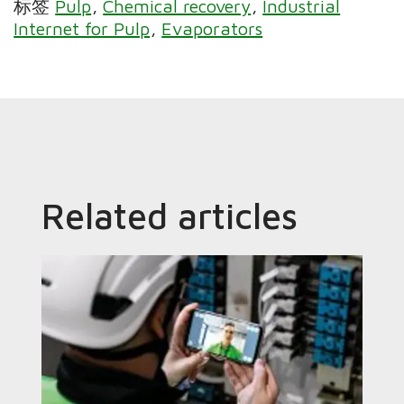
标签
Pulp
Chemical recovery
Industrial
Internet for Pulp
Evaporators
Related articles