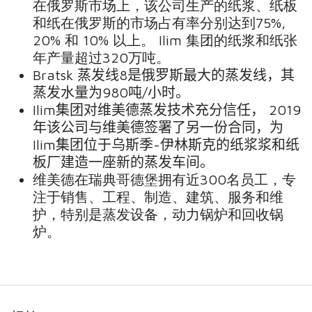
在俄罗斯市场上，该公司生产的纸浆、纸板
和纸在俄罗斯的市场占有率分别达到75%,
20% 和 10% 以上。 Ilim 集团的纸浆和纸张
年产量超过320万吨。
Bratsk 蒸发线8是俄罗斯最大的蒸发线，其
蒸发水量为980吨/小时。
Ilim集团对维美德蒸发技术充分信任， 2019
年该公司与维美德签署了另一份合同，为
Ilim集团位于乌斯季-伊林斯克的纸浆浆和纸
板厂建造一座新的蒸发车间。
维美德在瑞典哥德堡拥有近300名员工，专
注于销售、工程、制造、建筑、服务和维
护，特别是蒸发设备，动力锅炉和回收锅
炉。