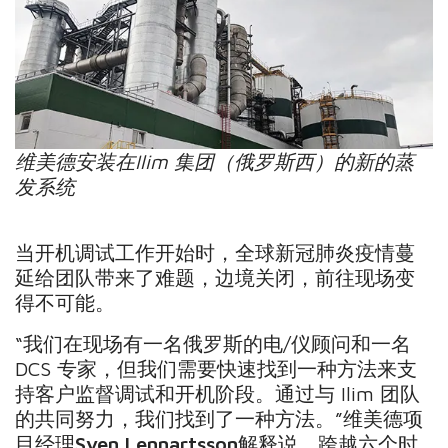
维美德安装在Ilim 集团（俄罗斯西）的新的蒸
发系统
当开机调试工作开始时，全球新冠肺炎疫情蔓
延给团队带来了难题，边境关闭，前往现场变
得不可能。
“我们在现场有一名俄罗斯的电/仪顾问和一名
DCS 专家，但我们需要快速找到一种方法来支
持客户监督调试和开机阶段。通过与 Ilim 团队
的共同努力，我们找到了一种方法。”维美德项
目经理
Sven Lennartsson
解释说。跨越六个时