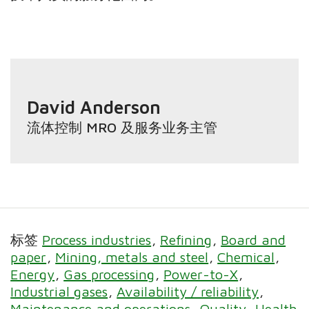
David Anderson
流体控制 MRO 及服务业务主管
标签
Process industries
Refining
Board and
paper
Mining, metals and steel
Chemical
Energy
Gas processing
Power-to-X
Industrial gases
Availability / reliability
Maintenance and operations
Quality
Health