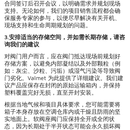
合同签订后召开会议，以明确需求并规划现场
支持。无论如何，我们的项目销售流程都会确
保服务专家的参与，以便尽早解决有关开机、
现场支持和生命周期规划的问题。
3.
安排适当的存储空间，并如需长期存储，请咨
询我们的建议
对阀门用户而言，应在阀门抵达现场前规划好
存储方案，以避免内部凝结以及外部颗粒（例
如：灰尘、沙粒、污垢）或湿气污染等导致阀
门劣化。Valmet 为此提供了详细建议。我们建
议产品应保存在封闭的原始运输箱内，并保持
塑料覆盖完好无损，直至开封安装。
根据当地气候和项目具体要求，您可能需要将
箱子本身存放在空调仓库内或干燥且防雨的坚
实地面上。软阀座阀门应保持全开或全闭状
态，因为长期处于半开状态可能会永久损坏阀