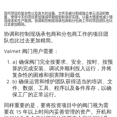
现代项目的复杂性以及庞大的设备、文件及被分割成独立单元活动的数
量，使得今天的项目更加强调早期规划和良好实践，以最大限度地减少错
误成本和生产瓶颈。协调和控制现场承包商和分包商工作的项目团队也比
过去更加精简。
协调和控制现场承包商和分包商工作的项目团
队也比过去更加精简。
Valmet 阀门用户需要：
a) 确保阀门完全按要求、安全、按时、按预
算的完成安装、调试并顺利投入运行，并将
复杂性的困难和损害降到最低
b) 确保运营和维护团队获得适当的培训、文
件、数据、工具、程序以及备件库存，以确
保工厂的正常运行。
同样重要的是，要将投资项目中的阀门视为需
要在 15 年以上时间内妥善管理的资产。开机和