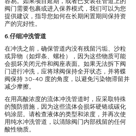
容易。如果项目延期，或者已安装在管道上的
阀门需要包裹或进入保养模式，我们可以为您
提供建议，指导您如何在长期闲置期间保持资
产的完好性。
6.
仔细冲洗管道
在冲洗之前，确保管道内没有残留污垢、沙粒
或异物（如焊条、螺栓），因为这些物质可能
会损坏关闭元件和阀座表面。如果无法拆下阀
门进行冲洗，应将球阀保持全开状态，并将蝶
阀保持 30-40 度的角度，以避免污染物滞留并
减少摩擦。
在用高酸浓度的流体冲洗管道时，应采取特殊
的预防措施，因为这些流体会损坏硬铬或碳化
钨涂层。请检查液体的类型和浓度，并再次使
用纯水冲洗管道，以清除阀门内部残留的任何
酸性物质。