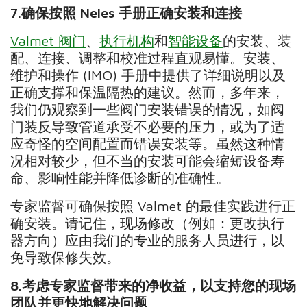
7.
确保按照
Neles
手册正确安装和连接
Valmet 阀门
、
执行机构
和
智能设备
的安装、装
配、连接、调整和校准过程直观易懂。安装、
维护和操作 (IMO) 手册中提供了详细说明以及
正确支撑和保温隔热的建议。然而，多年来，
我们仍观察到一些阀门安装错误的情况，如阀
门装反导致管道承受不必要的压力，或为了适
应奇怪的空间配置而错误安装等。虽然这种情
况相对较少，但不当的安装可能会缩短设备寿
命、影响性能并降低诊断的准确性。
专家监督可确保按照 Valmet 的最佳实践进行正
确安装。请记住，现场修改（例如：更改执行
器方向）应由我们的专业的服务人员进行，以
免导致保修失效。
8.
考虑专家监督带来的净收益，以支持您的现场
团队并更快地解决问题