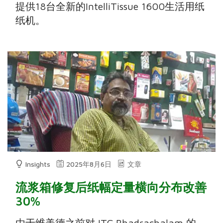
提供18台全新的IntelliTissue 1600生活用纸
纸机。
Insights
2025年8月6日
文章
流浆箱修复后纸幅定量横向分布改善
30%
由于维美德之前对 ITC Bhadrachalam 的