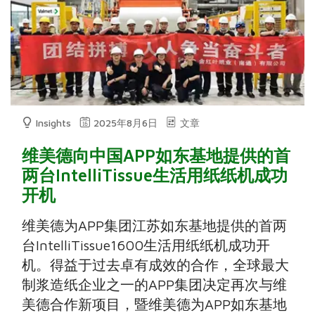
Insights
2025年8月6日
文章
维美德向中国APP如东基地提供的首
两台IntelliTissue生活用纸纸机成功
开机
维美德为APP集团江苏如东基地提供的首两
台IntelliTissue1600生活用纸纸机成功开
机。得益于过去卓有成效的合作，全球最大
制浆造纸企业之一的APP集团决定再次与维
美德合作新项目，暨维美德为APP如东基地