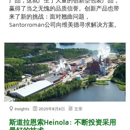
产品，这就产生了大量的创新型包装产品，
赢得了当之无愧的品质信誉。创新产品也带
来了新的挑战：面对翘曲问题，
Santorromán公司向维美德寻求解决方案。
Insights
2025年8月6日
文章
斯道拉恩索Heinola: 不断投资采用