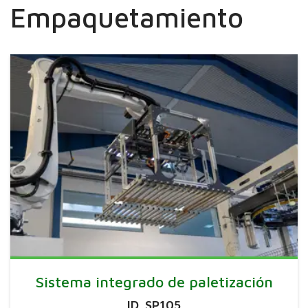
Empaquetamiento
Sistema integrado de paletización
ID. SP105