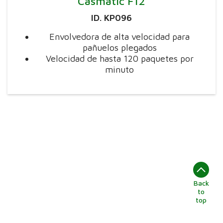
Casmatic F12
ID. KP096
Envolvedora de alta velocidad para
pañuelos plegados
Velocidad de hasta 120 paquetes por
minuto
Back
to
top