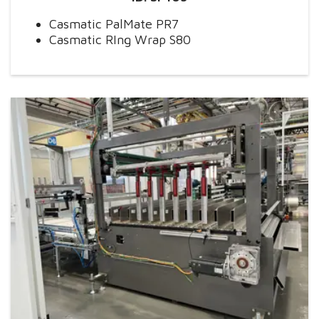
Casmatic PalMate PR7
Casmatic RIng Wrap S80