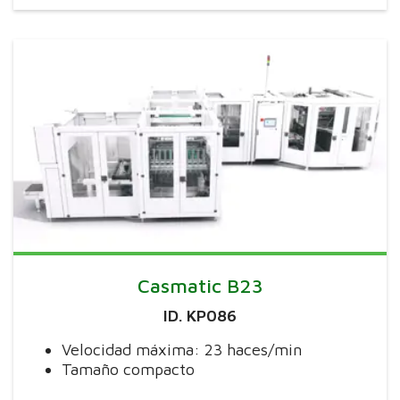
Casmatic B23
ID. KP086
Velocidad máxima: 23 haces/min
Tamaño compacto