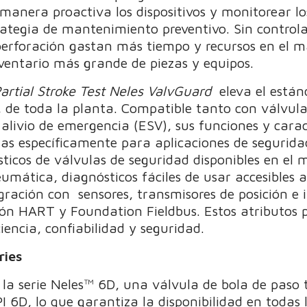
manera proactiva los dispositivos y monitorear los
tegia de mantenimiento preventivo. Sin controla
e perforación gastan más tiempo y recursos en el 
ventario más grande de piezas y equipos.
artial Stroke Test Neles ValvGuard
eleva el están
, de toda la planta. Compatible tanto con válvula
alivio de emergencia (ESV), sus funciones y caract
s específicamente para aplicaciones de segurida
ticos de válvulas de seguridad disponibles en el
umática, diagnósticos fáciles de usar accesibles 
ración con sensores, transmisores de posición e i
n HART y Foundation Fieldbus. Estos atributos 
encia, confiabilidad y seguridad.
ries
la serie Neles™ 6D, una válvula de bola de paso 
API 6D, lo que garantiza la disponibilidad en todas