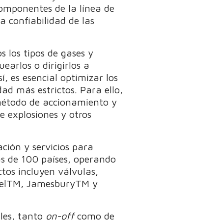
componentes de la línea de
a confiabilidad de las
s los tipos de gases y
earlos o dirigirlos a
, es esencial optimizar los
dad más estrictos. Para ello,
l método de accionamiento y
e explosiones y otros
ación y servicios para
ás de 100 países, operando
ctos incluyen válvulas,
onelTM, JamesburyTM y
ales, tanto
on-off
como de