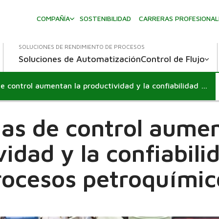
COMPAÑÍA
SOSTENIBILIDAD
CARRERAS PROFESIONAL
SOLUCIONES DE RENDIMIENTO DE PROCESOS
Soluciones de Automatización
Control de Flujo
Válvulas de control aumentan la productividad y la confiabilidad en los procesos petroquímicos
las de control aumen
idad y la confiabili
rocesos petroquímic