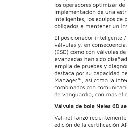
los operadores optimizar de 
implementación de una estra
inteligentes, los equipos d
obligados a mantener un in
El posicionador inteligente
P
válvulas y, en consecuencia
(ESD) como con válvulas de 
avanzadas han sido diseñada
amplia de pruebas y diagnós
destaca por su capacidad ne
Manager™, así como la integ
combinados con comunicació
de vanguardia, con más efici
Válvula de bola Neles 6D se
Valmet lanzó recientemente 
edición de la certificación 