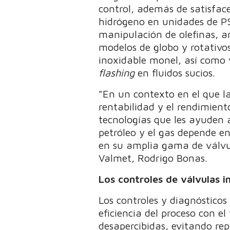
control, además de satisfac
hidrógeno en unidades de PSA
manipulación de olefinas, ar
modelos de globo y rotativo
inoxidable monel, así como 
flashing
en fluidos sucios.
"En un contexto en el que l
rentabilidad y el rendimien
tecnologías que les ayuden a 
petróleo y el gas depende en
en su amplia gama de válvul
Valmet, Rodrigo Bonas.
Los controles de válvulas i
Los controles y diagnósticos
eficiencia del proceso con e
desapercibidas, evitando rep