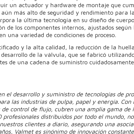
luir un actuador y hardware de montaje que cum
 aún más alto de seguridad y rendimiento para la 
rpora la última tecnología en su diseño de cuerpo
ión de los componentes internos, ajustados según 
en una variedad de condiciones de proceso.
ficado y la alta calidad, la reducción de la huella
 desarrollo de la válvula, que se fabricó utilizan
ntes de una cadena de suministro cuidadosamente
en el desarrollo y suministro de tecnologías de p
ara las industrias de pulpa, papel y energía. Con
 de control de flujo, cubren una amplia gama de i
profesionales distribuidos por todo el mundo, no
nuestros clientes a diario, asegurando una asocia
ños, Valmet es sinónimo de innovación constante