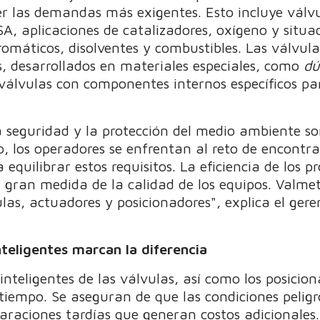
er las demandas más exigentes. Esto incluye válv
, aplicaciones de catalizadores, oxígeno y situac
omáticos, disolventes y combustibles. Las válvula
s, desarrollados en materiales especiales, como
dú
válvulas con componentes internos específicos pa
a seguridad y la protección del medio ambiente so
to, los operadores se enfrentan al reto de encont
equilibrar estos requisitos. La eficiencia de los pr
 gran medida de la calidad de los equipos. Valmet
as, actuadores y posicionadores", explica el gere
nteligentes marcan la diferencia
 inteligentes de las válvulas, así como los posici
l tiempo. Se aseguran de que las condiciones pelig
araciones tardías que generan costos adicionales.