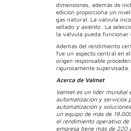
dimensiones, además de inc
edición proporciona un nivel
gas natural. La válvula inco
sellado
y asiento
. La selecc
la válvula pueda funcionar 
Además del rendimiento certi
fue un aspecto central en el
origen responsable procede
rigurosamente supervisada.
Acerca de Valmet
Valmet es un líder mundial 
automatización y servicios p
automatización y soluciones
un equipo de más de 19.000 
el rendimiento operativo de 
empresa tiene más de 220 a