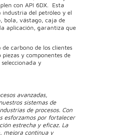
plen con API 6DX. Esta
industria del petróleo y el
, bola, vástago, caja de
la aplicación, garantiza que
 de carbono de los clientes
do piezas y componentes de
 seleccionada y
rocesos avanzadas,
 nuestros sistemas de
ndustrias de procesos. Con
s esforzamos por fortalecer
ción estrecha y eficaz. La
, mejora continua y