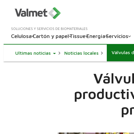
SOLUCIONES Y SERVICIOS DE BIOMATERIALES
Celulosa
Cartón y papel
Tissue
Energía
Servicios
Toggle Dropdown
Ultimas noticias
Noticias locales
Válvu
productiv
p