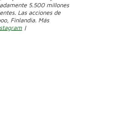
madamente 5.500 millones
ientes. Las acciones de
oo, Finlandia. Más
nstagram
|