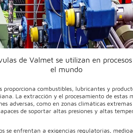
vulas de Valmet se utilizan en procesos
el mundo
gas proporciona combustibles, lubricantes y produc
idiana. La extracción y el procesamiento de esta
ones adversas, como en zonas climáticas extremas
capaces de soportar altas presiones y altas tempe
os se enfrentan a exigencias regulatorias, medio