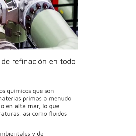
 de refinación en todo
tos químicos que son
s materias primas a menudo
 o en alta mar, lo que
raturas, así como fluidos
ambientales y de