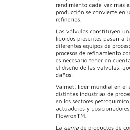
rendimiento cada vez más est
producción se convierte en u
refinerías.
Las válvulas constituyen una
líquidos presentes pasan a t
diferentes equipos de proces
procesos de refinamiento con
es necesario tener en cuent
el diseño de las válvulas, q
daños.
Valmet, líder mundial en el 
distintas industrias de pro
en los sectores petroquímico
actuadores y posicionadore
FlowroxTM.
La
gama
de productos de co