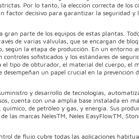
rictas. Por lo tanto, la elección correcta de los 
n factor decisivo para garantizar la seguridad y l
 gran parte de los equipos de estas plantas. Todo
ravés de varias válvulas, que se encargan de bloqu
o, según la etapa de producción. En un entorno así
 controles sofisticados y los estándares de seguri
a el tipo de obturador, el material del cuerpo, e
ue desempeñan un papel crucial en la prevención d
suministro y desarrollo de tecnologías, automatiz
cesos, cuenta con una amplia base instalada en m
, químico, de petróleo y gas, y energía. Sus produ
s de las marcas NelesTM, Neles EasyFlowTM, St
ntrol de flujo cubre todas las aplicaciones habitu