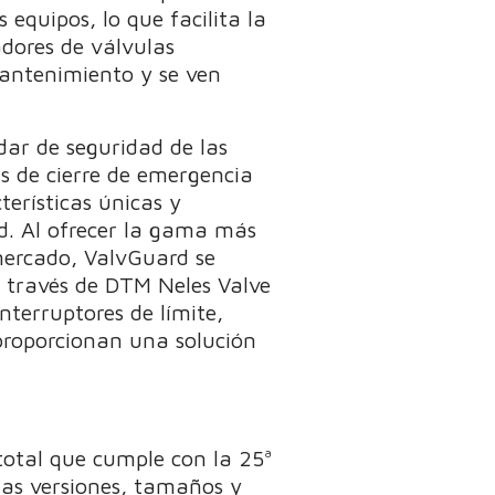
 equipos, lo que facilita la
dores de válvulas
mantenimiento y se ven
dar de seguridad de las
s de cierre de emergencia
erísticas únicas y
d. Al ofrecer la gama más
 mercado, ValvGuard se
a través de DTM Neles Valve
nterruptores de límite,
proporcionan una solución
total que cumple con la 25ª
 las versiones, tamaños y