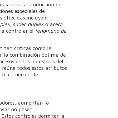
ulas para la producción de
iones especiales de
s ofrecidas incluyen
plex
, súper
dúplex
o acero
ra controlar el
fenómeno de
n tan críticas como la
rar la combinación óptima de
ocesos en las industrias del
 reúne todos estos atributos
nte comercial de
onadores, aumentan la
rosas no pasen
 Estos controles permiten a