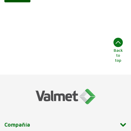
Back
to
top
Compañía