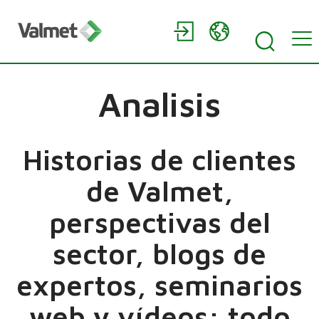
Analisis
Historias de clientes
de Valmet,
perspectivas del
sector, blogs de
expertos, seminarios
web y vídeos: todo