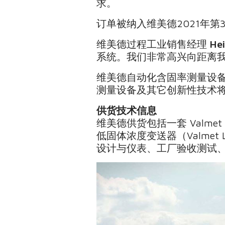
求。
订单被纳入维美德2021年第
维美德过程工业销售经理
Hei
系统。我们非常高兴向距离
维美德自动化含固率测量设
测量设备及其它创新性技术将
供货技术信息
维美德供货包括一套 Valmet 
低固体浓度变送器（Valmet 
设计与仪表、工厂验收测试