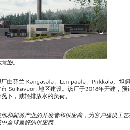
示意图。
angasala、Lempäälä、Pirkkala、坦佩雷、Ves
Sulkavuori 地区建设。该厂于2018年开建，
情况下，减轻排放水的负荷。
造纸和能源产业的开发者和供应商，为客户提供工艺
域中全球最好的供应商。