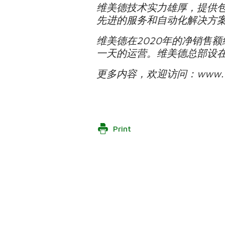
维美德技术实力雄厚，提供
先进的服务和自动化解决方
维美德在2020年的净销售
一天的运营。维美德总部设在
更多内容，欢迎访问：www.valme
Print