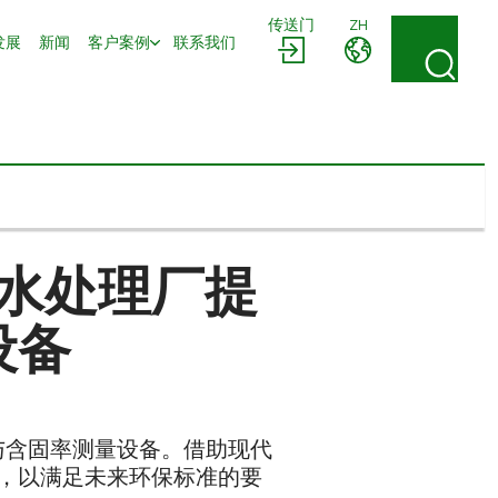
传送门
ZH
发展
新闻
客户案例
联系我们
水处理厂提
设备
化与含固率测量设备。借助现代
，以满足未来环保标准的要