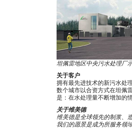
坦佩雷地区中央污水处理厂
关于客户
拥有最先进技术的新污水处理厂由芬兰 K
数个城市以合资方式在坦佩雷市 
是：在水处理量不断增加的
关于维美德
维美德是全球领先的制浆、
我们的愿景是成为所服务领