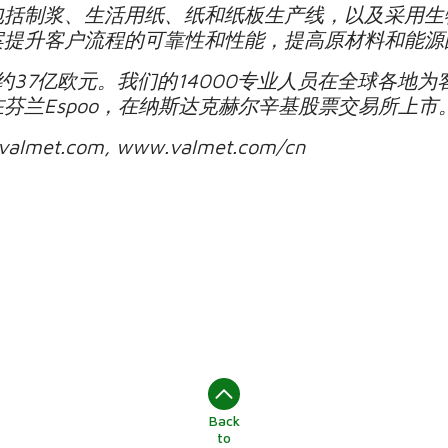
包括制浆、生活用纸、纸和纸板生产线，以及采用生
案提升客户流程的可靠性和性能，提高原材料和能源
额约37亿欧元。我们的14000专业人员在全球各地
芬兰Espoo，在纳斯达克赫尔辛基股票交易所上市
t.com, www.valmet.com/cn
Back
to