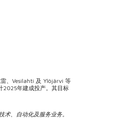
ilahti 及 Ylöjärvi 等
预计2025年建成投产。其目标
技术、自动化及服务业务。