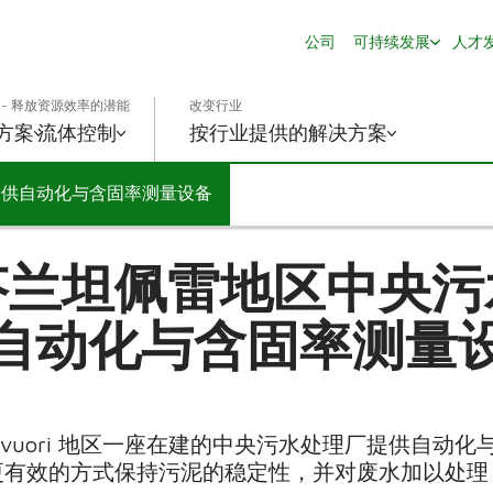
公司
可持续发展
人才
- 释放资源效率的潜能
改变行业
方案
流体控制
按行业提供的解决方案
提供自动化与含固率测量设备
芬兰坦佩雷地区中央污
自动化与含固率测量
kavuori 地区一座在建的中央污水处理厂提供自动
更有效的方式保持污泥的稳定性，并对废水加以处理