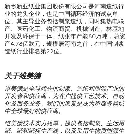
新乡新亚纸业集团股份有限公司是河南造纸行
业的龙头企业，也是中国循环经济的试点单
位。其主导业务包括制浆造纸，同时集热电联
产、医药化工、物流商贸、机械制造、林基地
开发及环保于一体。纸张年产能80万吨，总资
产4.78亿欧元，规模居河南之首，在中国制浆
造纸行业排名第22位。
关于维美德
维美德是全球领先的制浆、造纸和能源产业的
开发者和供应商，为客户提供工艺技术、自动
化及服务业务。
我们的愿景是成为所服务领域
中全球最好的供应商。
维美德技术实力雄厚，提供包括制浆、生活用
纸、纸和纸板生产线，以及采用生物质能源生