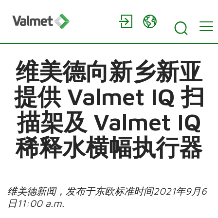
维美德向新乡新亚
提供 Valmet IQ 扫
描架及 Valmet IQ
稀释水横幅执行器
维美德新闻，发布于东欧标准时间
2021
年
9
月
6
日
11:00 a.m.