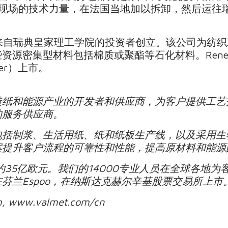
ell 现场的技术力量，在法国当地加以拆卸，然后运
012年由来自瑞典皇家理工学院的投资者创立。该公司为
源密集型材料包括棉质或聚酯等石化材料。Renewc
emier）上市。
造纸和能源产业的开发者和供应商，为客户提供工艺
的服务供应商。
包括制浆、生活用纸、纸和纸板生产线，以及采用生
案提升客户流程的可靠性和性能，提高原材料和能源
约35亿欧元。我们的14000专业人员在全球各地
芬兰Espoo，在纳斯达克赫尔辛基股票交易所上市
www.valmet.com/cn