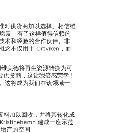
准对供货商加以选择。相信维
这一愿景。有了这样值得信赖的
技术和经验的合作伙伴。非
仅用于 Ortviken，而
同维美德将再生资源转换为可
主要供货商，这让我倍感荣幸！
。这将成为我们在该领域一
品废料加以回收，并将其转化成
ristinehamn 建成一座示范
未来增产的空间。