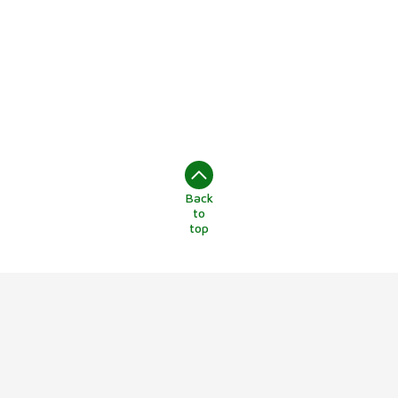
Back
to
top