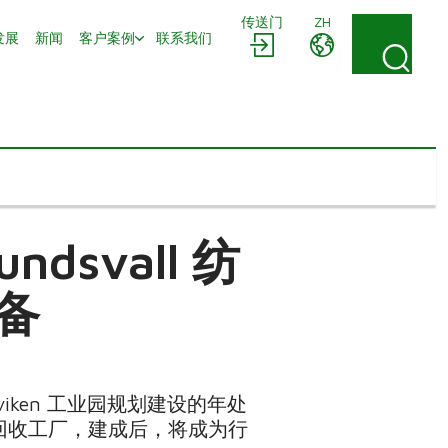
传送门
ZH
发展
新闻
客户案例
联系我们
ndsvall 纺
备
tviken 工业园规划建设的年处
回收工厂，建成后，将成为行