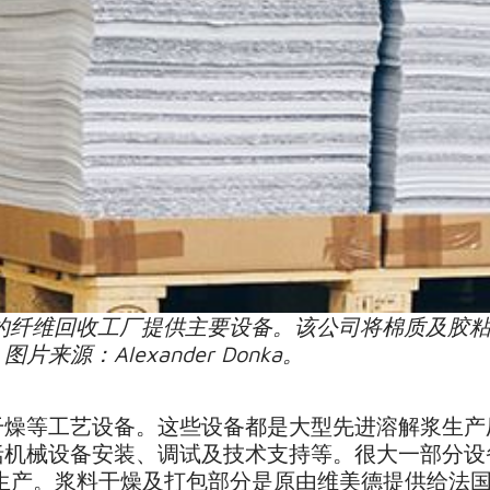
l 公司的纤维回收工厂提供主要设备。该公司将棉质及胶
源：Alexander Donka。
干燥等工艺设备。这些设备都是大型先进溶解浆生产
械设备安装、调试及技术支持等。很大一部分设备在瑞典
kylä 设计生产。浆料干燥及打包部分是原由维美德提供