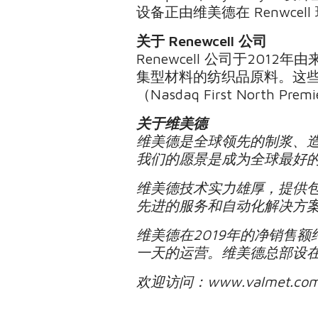
设备正由维美德在 Renwc
关于 Renewcell 公司
Renewcell 公司于2
集型材料的纺织品原料。这些资
（Nasdaq First North Pr
关于维美德
维美德是全球领先的制浆、
我们的愿景是成为全球最好
维美德技术实力雄厚，提供
先进的服务和自动化解决方
维美德在2019年的净销售额
一天的运营。维美德总部设在
欢迎访问：www.valmet.com, 