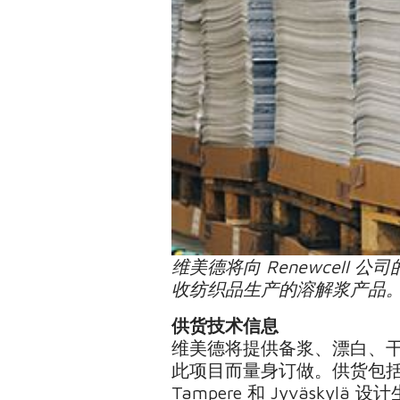
维美德将向 Renewcel
收纺织品生产的溶解浆产品。图片来
供货技术信息
维美德将提供备浆、漂白、
此项目而量身订做。供货包括机
Tampere 和 Jyväs