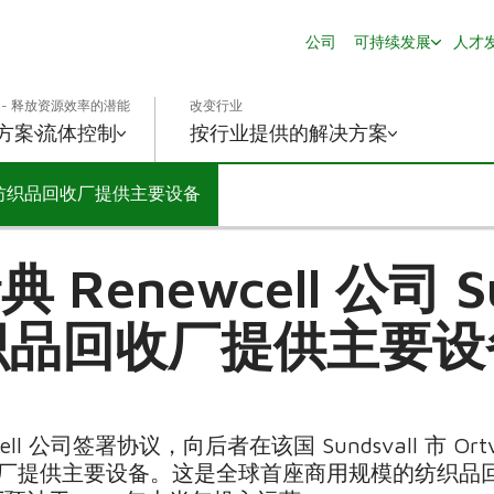
公司
可持续发展
人才
- 释放资源效率的潜能
改变行业
方案
流体控制
按行业提供的解决方案
all 纺织品回收厂提供主要设备
enewcell 公司 Su
织品回收厂提供主要设
ll 公司签署协议，向后者在该国 Sundsvall 市 Or
工厂提供主要设备。这是全球首座商用规模的纺织品