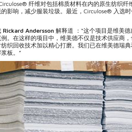
说：“通过 Circulose® 纤维对包括棉质材料在内的原
响，减少服装垃圾。最近，Circulose® 入选时
裁
Rickard Andersson
解释道 ：“这个项目是维美
范例。在这样的项目中，维美德不仅是技术供应商，
对纺织回收技术加以精心打磨。我们已在维美德瑞典
浆板。”