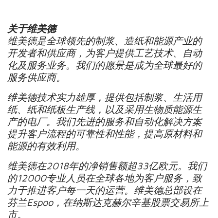
关于维美德
维美德是全球领先的制浆、造纸和能源产业的
开发者和供应商，为客户提供工艺技术、自动
化及服务业务。我们的愿景是成为全球最好的
服务供应商。
维美德技术实力雄厚，提供包括制浆、生活用
纸、纸和纸板生产线，以及采用生物质能源生
产的电厂。我们先进的服务和自动化解决方案
提升客户流程的可靠性和性能，提高原材料和
能源的有效利用。
维美德在
2018
年的净销售额超
33
亿欧元。我们
的
12000
专业人员在全球各地为客户服务，致
力于推进客户每一天的运营。维美德总部设在
芬兰
Espoo
，在纳斯达克赫尔辛基股票交易所上
市。