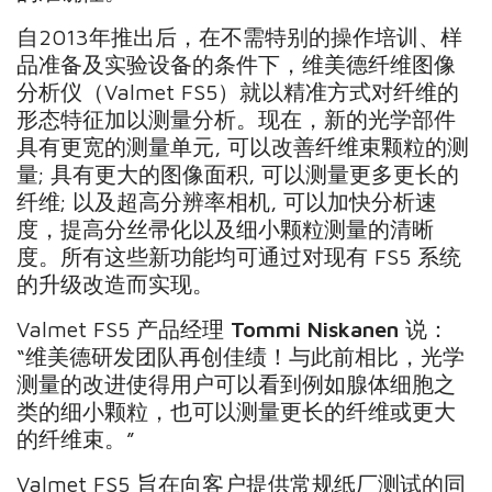
自2013年推出后，在不需特别的操作培训、样
品准备及实验设备的条件下，维美德纤维图像
分析仪（Valmet FS5）就以精准方式对纤维的
形态特征加以测量分析。现在，新的光学部件
具有更宽的测量单元, 可以改善纤维束颗粒的测
量; 具有更大的图像面积, 可以测量更多更长的
纤维; 以及超高分辨率相机, 可以加快分析速
度，提高分丝帚化以及细小颗粒测量的清晰
度。所有这些新功能均可通过对现有 FS5 系统
的升级改造而实现。
Valmet FS5 产品经理
Tommi Niskanen
说：
“维美德研发团队再创佳绩！与此前相比，光学
测量的改进使得用户可以看到例如腺体细胞之
类的细小颗粒，也可以测量更长的纤维或更大
的纤维束。”
Valmet FS5 旨在向客户提供常规纸厂测试的同