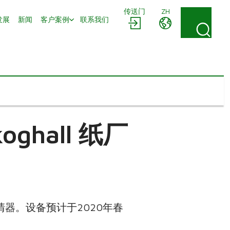
传送门
ZH
发展
新闻
客户案例
联系我们
hall 纸厂
绿液澄清器。设备预计于2020年春