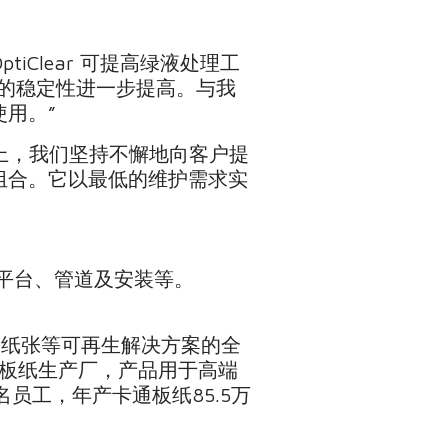
ptiClear 可提高绿液处理工
的稳定性进一步提高。与我
使用。”
上，我们坚持不懈地向客户提
本组合。它以最低的维护需求实
机、平台、管道及安装等。
和纸张等可再生解决方案的全
卡通板纸生产厂，产品用于高端
员工，年产卡通板纸85.5万