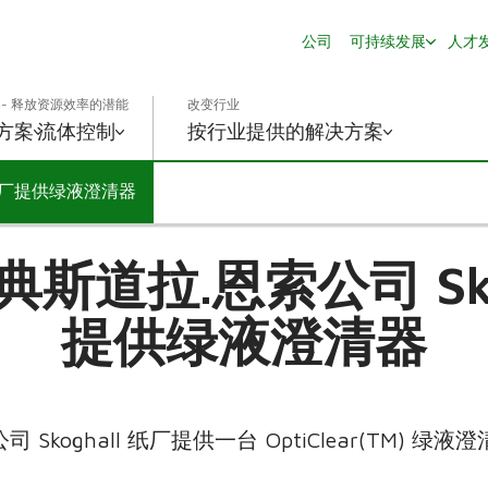
公司
可持续发展
人才
- 释放资源效率的潜能
改变行业
方案
流体控制
按行业提供的解决方案
 纸厂提供绿液澄清器
斯道拉.恩索公司 Skog
提供绿液澄清器
koghall 纸厂提供一台 OptiClear(TM) 