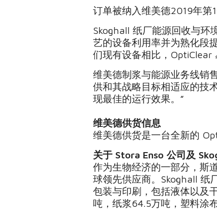
订单被纳入维美德2019年
Skoghall 纸厂能源回收
艺的设备利用率并为熟化段
们现有设备相比，OptiCl
维美德制浆与能源业务线销
供和其战略目标相适应的技术方
现最佳的运行效果。”
维美德供货信息
维美德供货是一台全新的 Op
关于 Stora Enso 公司及 Sko
作为生物经济的一部分，斯
球领先供应商。Skoghal
包装与印刷，包括液体以及干食
吨，纸浆64.5万吨，塑料涂