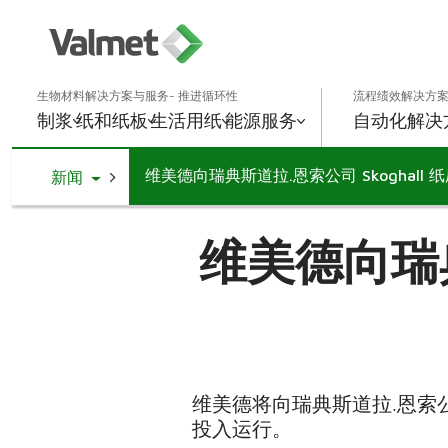
生物材料解决方案与服务- 推进循环性
流程绩效解决方案
制浆
纸和纸板
生活用纸
能源
服务
自动化解决
维美德向瑞典斯道拉.恩索公司 Skoghall
Toggle Dropdown
新闻
维美德向瑞典
维美德将向瑞典斯道拉.恩索公司 S
投入运行。