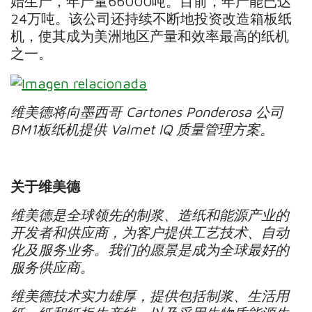
始生产，年产量66000吨。目前，年产能已达
24万吨。该公司还持续不断地投资改造箱板纸
机，使其成为美洲地区产量和效率最高的纸机
之一。
维美德将向墨西哥
Cartones Ponderosa
公司
BM1
板纸机提供
Valmet IQ
质量管理方案。
关于维美德
维美德是全球领先的制浆、造纸和能源产业的
开发者和供应商，为客户提供工艺技术、自动
化及服务业务。我们的愿景是成为全球最好的
服务供应商。
维美德技术实力雄厚，提供包括制浆、生活用