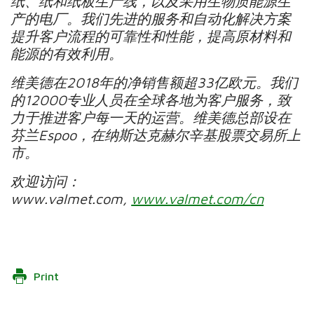
纸、纸和纸板生产线，以及采用生物质能源生
产的电厂。我们先进的服务和自动化解决方案
提升客户流程的可靠性和性能，提高原材料和
能源的有效利用。
维美德在
2018
年的净销售额超
33
亿欧元。我们
的
12000
专业人员在全球各地为客户服务，致
力于推进客户每一天的运营。维美德总部设在
芬兰
Espoo
，在纳斯达克赫尔辛基股票交易所上
市。
欢迎访问：
www.valmet.com,
www.valmet.com/cn
Print