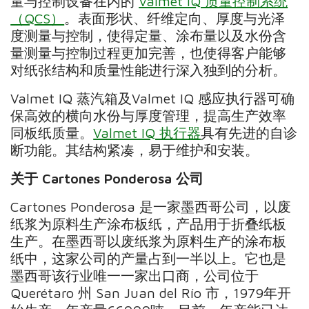
量与控制设备在内的
Valmet IQ 质量控制系统
（QCS）
。表面形状、纤维定向、厚度与光泽
度测量与控制，使得定量、涂布量以及水份含
量测量与控制过程更加完善，也使得客户能够
对纸张结构和质量性能进行深入独到的分析。
Valmet IQ 蒸汽箱及Valmet IQ 感应执行器可确
保高效的横向水份与厚度管理，提高生产效率
同板纸质量。
Valmet IQ 执行器
具有先进的自诊
断功能。其结构紧凑，易于维护和安装。
关于
Cartones Ponderosa
公司
Cartones Ponderosa 是一家墨西哥公司，以废
纸浆为原料生产涂布板纸，产品用于折叠纸板
生产。在墨西哥以废纸浆为原料生产的涂布板
纸中，这家公司的产量占到一半以上。它也是
墨西哥该行业唯一一家出口商，公司位于
Querétaro 州 San Juan del Río 市，1979年开