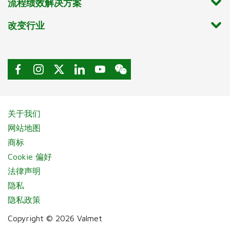
流程绩效解决方案
改变行业
关于我们
网站地图
商标
Cookie 偏好
法律声明
隐私
隐私政策
Copyright © 2026 Valmet