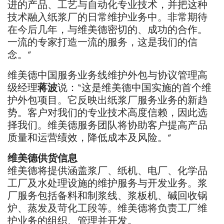
进的产品、工艺与自动化专业技术，并把这种
技术融入纸浆厂的日常维护业务中。非常期待
在今后几年，与维美德密切的、成功的合作。
一流的专家打造一流的服务，这是我们的信
念。”
维美德中国服务业务线维护外包与协议管理高
级经理
蒋波
说：“这是维美德中国实施的首个维
护外包项目。它反映出纸浆厂服务业务的新趋
势。客户对我们的专业技术高度信赖，因此选
择我们。维美德服务团队将协助客户提高产品
质量和运营绩效，降低成本及风险。”
维美德供货信息
维美德将提供涵盖浆厂、纸机、电厂、化学品
工厂及水处理设施的维护服务与开发业务。浆
厂服务包括备料和制浆线、浆板机、碱回收锅
炉、蒸发及苛化工段等。维美德将负责工厂维
护业务的组织、管理并开发。