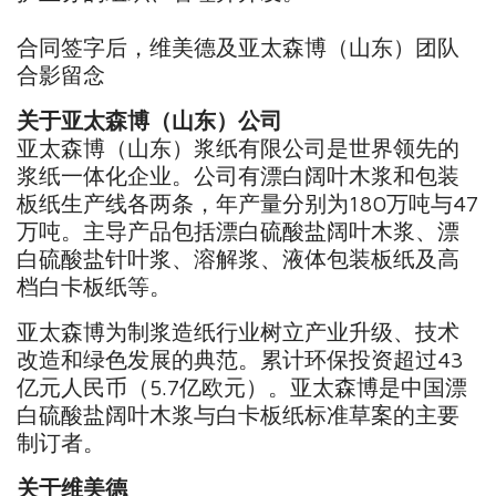
合同签字后，维美德及亚太森博（山东）团队
合影留念
关于亚太森博（山东）公司
亚太森博（山东）浆纸有限公司是世界领先的
浆纸一体化企业。公司有漂白阔叶木浆和包装
板纸生产线各两条，年产量分别为180万吨与47
万吨。主导产品包括漂白硫酸盐阔叶木浆、漂
白硫酸盐针叶浆、溶解浆、液体包装板纸及高
档白卡板纸等。
亚太森博为制浆造纸行业树立产业升级、技术
改造和绿色发展的典范。累计环保投资超过43
亿元人民币（5.7亿欧元）。亚太森博是中国漂
白硫酸盐阔叶木浆与白卡板纸标准草案的主要
制订者。
关于维美德