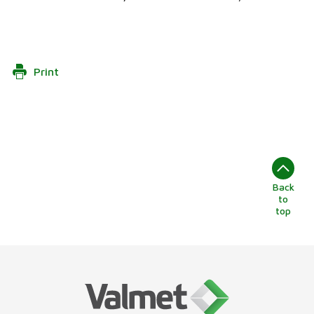
Print
Back
to
top