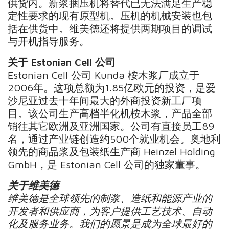
供货内。新浆捆压机将替代已无法满足生产稳
定性要求的现有原型机。压机的机械安装也包
括在供货中。维美德还将提供两期项目的调试
与开机指导服务。
关于 Estonian Cell 公司
Estonian Cell 公司 Kunda 桉木浆厂成立于
2006年。这项总额为1.85亿欧元的投资，是爱
沙尼亚过去十年间最大的外商投资新工厂项
目。该公司生产高档半化机桉木浆，产品全部
销往其它欧洲及亚洲国家。公司有直接员工89
名，通过产业链创造约500个就业机会。奥地利
领先的商品浆及包装纸生产商 Heinzel Holding
GmbH，是 Estonian Cell 公司的独家董事。
关于维美德
维美德是全球领先的制浆、造纸和能源产业的
开发者和供应商，为客户提供工艺技术、自动
化及服务业务。我们的愿景是成为全球最好的