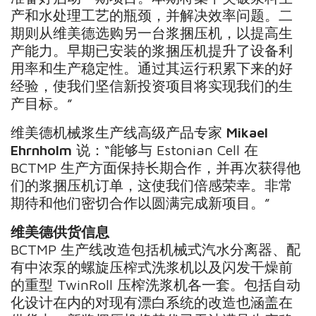
产和水处理工艺的瓶颈，并解决效率问题。二
期则从维美德选购另一台浆捆压机，以提高生
产能力。早期已安装的浆捆压机提升了设备利
用率和生产稳定性。通过其运行积累下来的好
经验，使我们坚信新投资项目将实现我们的生
产目标。”
维美德机械浆生产线高级产品专家
Mikael
Ehrnholm
说：“能够与 Estonian Cell 在
BCTMP 生产方面保持长期合作，并再次获得他
们的浆捆压机订单，这使我们倍感荣幸。非常
期待和他们密切合作以圆满完成新项目。”
维美德供货信息
BCTMP 生产线改造包括机械式汽水分离器、配
有中浓泵的螺旋压榨式洗浆机以及闪发干燥前
的重型 TwinRoll 压榨洗浆机各一套。包括自动
化设计在内的对现有漂白系统的改造也涵盖在