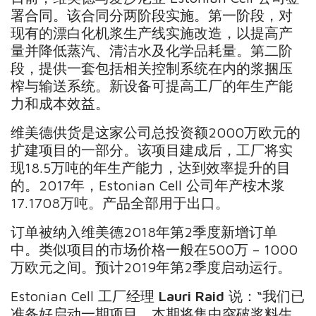
署合同。该合同分两阶段实施。第一阶段，对
现有的漂白化机浆生产线实施改造，以提高产
量并降低蒸汽、清洁水及化学品耗量。第二阶
段，提供一套包括相关控制系统在内的浆捆压
榨与输送系统。新设备可提高工厂的年生产能
力和成本效益。
维美德供货是这家公司总投资额2000万欧元的
扩建项目的一部分。该项目建成后，工厂将实
现18.5万吨的年生产能力，达到效率提升的目
的。2017年，Estonian Cell 公司年产桉木浆
17.1708万吨。产品全部用于出口。
订单被纳入维美德2018年第2季度新增订单
中。类似项目的市场价格一般在500万 – 1000
万欧元之间。预计2019年第2季度启动运行。
Estonian Cell 工厂经理
Lauri Raid
说：“我们已
准备好启动一期项目。本期将集中突破浆料生