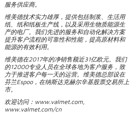
服务供应商。
维美德技术实力雄厚，提供包括制浆、生活用
纸、纸和纸板生产线，以及采用生物质能源生
产的电厂。我们先进的服务和自动化解决方案
提升客户流程的可靠性和性能，提高原材料和
能源的有效利用。
维美德在2017年的净销售额近31亿欧元。我们
的12000专业人员在全球各地为客户服务，致
力于推进客户每一天的运营。维美德总部设在
芬兰Espoo，在纳斯达克赫尔辛基股票交易所上
市。
欢迎访问：www.valmet.com,
www.valmet.com/cn