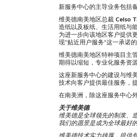
新服务中心的主导业务包括备
维美德南美地区总裁
Celso T
造纸以及板纸、生活用纸与
为进一步向该地区客户提供
现“贴近用户服务”这一承诺的
维美德南美地区特种项目主
期得以缩短，专业化服务资
这座新服务中心的建设与维美
技术向客户提供最佳服务，
在南美洲，除这座服务中心外
关于维美德
维美德是全球领先的制浆、
我们的愿景是成为全球最好
维美德技术实力雄厚，提供