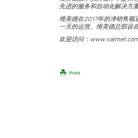
先进的服务和自动化解决方
维美德在2017年的净销售额
一天的运营。维美德总部设在
欢迎访问：www.valmet.com,
Print