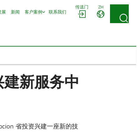
传送门
ZH
发展
新闻
客户案例
联系我们
资兴建新服务中
cion 省投资兴建一座新的技