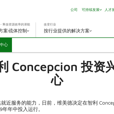
公司
可持续发展
人才
- 释放资源效率的潜能
改变行业
方案
流体控制
按行业提供的解决方案
务中心
 Concepcion 投
心
近服务的能力，日前，维美德决定在智利 Concep
19年年中投入运行。