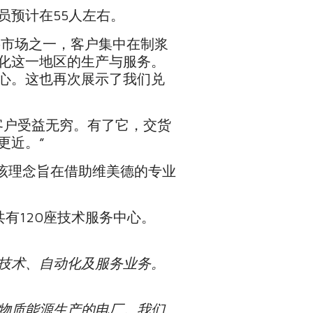
员预计在55人左右。
要市场之一，客户集中在制浆
化这一地区的生产与服务。
心。这也再次展示了我们兑
客户受益无穷。有了它，交货
更近。”
该理念旨在借助维美德的专业
有120座技术服务中心。
技术、自动化及服务业务。
物质能源生产的电厂。我们