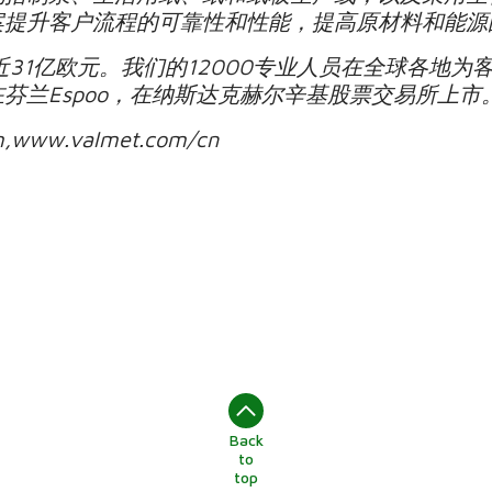
案提升客户流程的可靠性和性能，提高原材料和能源
近31亿欧元。我们的12000专业人员在全球各地
芬兰Espoo，在纳斯达克赫尔辛基股票交易所上市
www.valmet.com/cn
Back
to
top