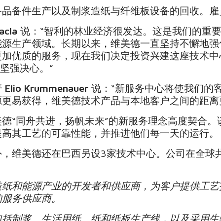
品备件生产以及制浆造纸与纤维板设备的回收。雇
acla
说：“智利的林业经济很发达。这是我们的重
能源生产领域。长期以来，维美德一直坚持不懈地强
更加优质的服务，现在我们决定投资兴建这座技术中
坚强决心。”
管
Elio Krummenauer
说：“新服务中心将使我们的
源更易获得，维美德技术产品与本地客户之间的距离
德“同舟共进，扬帆未来”的新服务理念高度契合。
提高其工艺的可靠性能，并推进他们每一天的运行。
，维美德还在巴西另设3家技术中心。公司在全球共
造纸和能源产业的开发者和供应商，为客户提供工艺
的服务供应商。
包括制浆、生活用纸、纸和纸板生产线，以及采用生