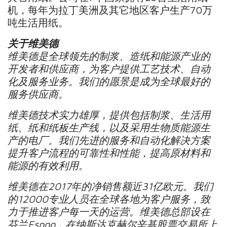
机，每年为拉丁美洲及其它地区客户生产70万
吨生活用纸。
关于维美德
维美德是全球领先的制浆、造纸和能源产业的
开发者和供应商，为客户提供工艺技术、自动
化及服务业务。我们的愿景是成为全球最好的
服务供应商。
维美德技术实力雄厚，提供包括制浆、生活用
纸、纸和纸板生产线，以及采用生物质能源生
产的电厂。我们先进的服务和自动化解决方案
提升客户流程的可靠性和性能，提高原材料和
能源的有效利用。
维美德在2017年的净销售额近31亿欧元。我们
的12000专业人员在全球各地为客户服务，致
力于推进客户每一天的运营。维美德总部设在
芬兰Espoo，在纳斯达克赫尔辛基股票交易所上