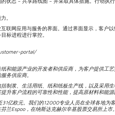
的状态 – 共享路线图 – 并采取具体措施。行动
能力。
业互联网应用与服务的界面。通过界面显示，客户以
业务目标进程进行掌控。
stomer-portal/
造纸和能源产业的开发者和供应商，为客户提供工艺
的服务供应商。
包括制浆、生活用纸、纸和纸板生产线，以及采用生
案提升客户流程的可靠性和性能，提高原材料和能源
近31亿欧元。我们的12000专业人员在全球各地
芬兰Espoo，在纳斯达克赫尔辛基股票交易所上市