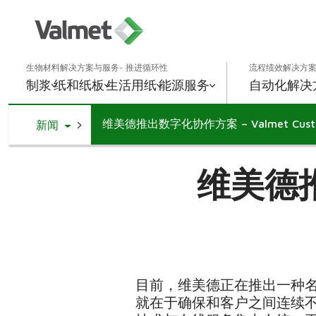
生物材料解决方案与服务- 推进循环性
流程绩效解决方案
制浆
纸和纸板
生活用纸
能源
服务
自动化解决
维美德推出数字化协作方案 – Valmet Custom
Toggle Dropdown
新闻
维美德推
目前，维美德正在推出一种名为 
就在于确保和客户之间连续