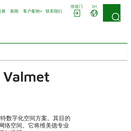
传送门
ZH
发展
新闻
客户案例
联系我们
almet
端）的独特数字化空间方案。其目的
网络空间。它将维美德专业