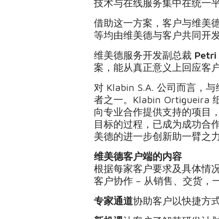
技术与在线服务集中在统一
借助这一方案，客户与维美
等均由维美德与客户共同开
维美德服务开发副总裁
Petri
案，能从真正意义上回应客户
对 Klabin S.A. 
者之一。Klabin Ortiguei
向专业合作提供支持的项目
目标的过程，已成为成功合
美德的进一步创新助一臂之力
维美德客户端的内容
根据每家客户要求及具体情
客户协作 – 从销售、交货
专家通道
协助客户以快捷方