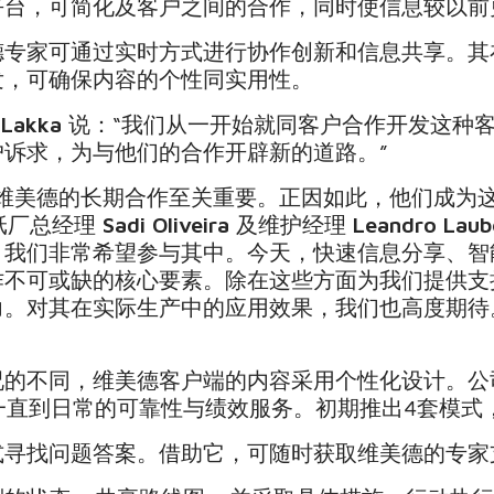
平台，可简化及客户之间的合作，同时使信息较以前
德专家可通过实时方式进行协作创新和信息共享。其
发，可确保内容的个性同实用性。
 Lakka
说：“我们从一开始就同客户合作开发这种
诉求，为与他们的合作开辟新的道路。”
公司而言，与维美德的长期合作至关重要。正因如此，他们
ra 纸厂总经理
Sadi Oliveira
及维护经理
Leandro Laub
，我们非常希望参与其中。今天，快速信息分享、智
作不可或缺的核心要素。除在这些方面为我们提供支
。对其在实际生产中的应用效果，我们也高度期待
况的不同，维美德客户端的内容采用个性化设计。公
，一直到日常的可靠性与绩效服务。初期推出4套模式
式寻找问题答案。借助它，可随时获取维美德的专家