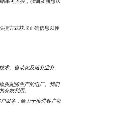
执行结果可监控，教训及新想法
快捷方式获取正确信息以便
技术、自动化及服务业务。
物质能源生产的电厂。我们
的有效利用。
为客户服务，致力于推进客户每
。