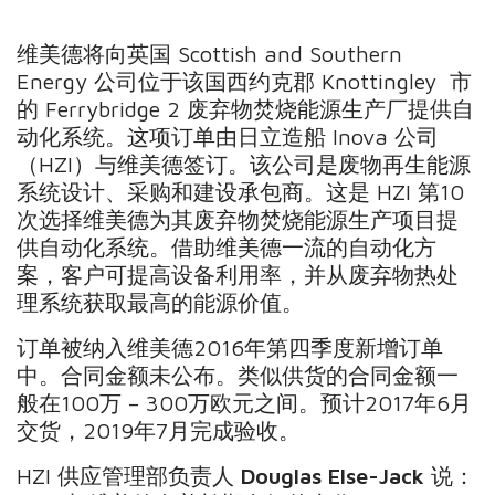
维美德将向英国 Scottish and Southern
Energy 公司位于该国西约克郡 Knottingley 市
的 Ferrybridge 2 废弃物焚烧能源生产厂提供自
动化系统。这项订单由日立造船 Inova 公司
（HZI）与维美德签订。该公司是废物再生能源
系统设计、采购和建设承包商。这是 HZI 第10
次选择维美德为其废弃物焚烧能源生产项目提
供自动化系统。借助维美德一流的自动化方
案，客户可提高设备利用率，并从废弃物热处
理系统获取最高的能源价值。
订单被纳入维美德2016年第四季度新增订单
中。合同金额未公布。类似供货的合同金额一
般在100万 – 300万欧元之间。预计2017年6月
交货，2019年7月完成验收。
HZI 供应管理部负责人
Douglas Else-Jack
说：