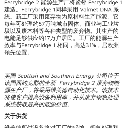
Ferrybridge 2 能源生产厂将紧邻 Ferrybridge 1
建造。Ferrybridge 1同样采用 Valmet DNA 系
统。新工厂采用废弃物为原材料生产能源。它
每年可处理约57万吨城市固体、商业与工业垃
圾以及废木料等各种类型的废弃物。其生产的
电能足够供应约17万户居民。工厂的能源生产
效率与Ferrybridge 1 相同，高达31%，居欧洲
领先位置。
英国
Scottish and Southern Energy
公司位于
该国西约克郡的全新
Ferrybridge 2
废弃物能
源生产厂，将采用维美德自动化技术。该技术
将使客户提高
设备利用率，并从废弃物热处理
系统获取最高的能源价值。
关于供货
维美德所供设备将对工厂的锅炉、烟气处理和