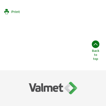
Print
Back
to
top