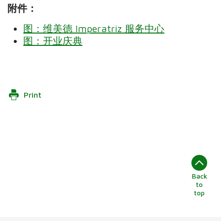
附件：
图：维美德 Imperatriz 服务中心
图：开业庆典
Print
Back
to
top