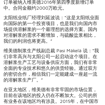
订单被纳入维美德2016年第四季度新增订单
中。合同金额约2000万欧元。
太阳纸业纸厂经理刘延波说：“这是太阳纸业面
向国际的第一个投资项目，也是我们向国内市
场提供溶解浆的一个最理想的选择方案。国内
对溶解浆的需求不断增加，与硫酸盐浆相比，
我们的利润也将更高。”
维美德制浆生产线副总裁 Pasi Mäkelä 说：“我
们非常高兴与太阳公司一起启动这个项目。在
溶解浆生产工艺与设备供应方面，我们有非常
全面的专业技术和悠久的供货经验。通过双方
的密切合作，相信我们一定能建成一座超一流
的溶解浆生产厂。”
在亚太地区，维美德有非常牢固的市场位置，
目前在该地区的投入仍在不断加大。公司的所
有业务在该地区均有涉及。2015年，在中国市