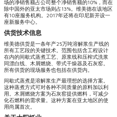
场的净销售额占公司整个净销售额的10%，而在
除中国外的亚太市场则占13%。维美德在该地区
有10座服务机构。2017年还将在印尼新开设一
座新服务中心。
供货技术信息
维美德供货是一条年产25万吨溶解浆生产线的
所有工艺段的关键技术。范围包括含工程设计
在内的间歇式蒸煮工艺、原浆线和压榨式洗浆
同漂白线、木屑燃烧、带式干燥器及石灰窑。
所有供货的现场服务也包括在供货内。
间歇式蒸煮是溶解浆生产最理想的选择方案。
这种蒸煮方式可对各种不同质量的原料加以利
用。木屑燃烧方案为石灰窑提供燃料，可减少
化石燃料的需求量。这种方案在亚太地区的使
用尚属首次。