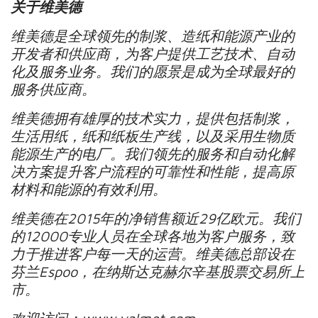
关于维美德
维美德是全球领先的制浆、造纸和能源产业的
开发者和供应商，为客户提供工艺技术、自动
化及服务业务。我们的愿景是成为全球最好的
服务供应商。
维美德拥有雄厚的技术实力，提供包括制浆，
生活用纸，纸和纸板生产线，以及采用生物质
能源生产的电厂。我们领先的服务和自动化解
决方案提升客户流程的可靠性和性能，提高原
材料和能源的有效利用。
维美德在
2015
年的净销售额近
29
亿欧元。我们
的
12000
专业人员在全球各地为客户服务，致
力于推进客户每一天的运营。维美德总部设在
芬兰
Espoo
，在纳斯达克赫尔辛基股票交易所上
市。