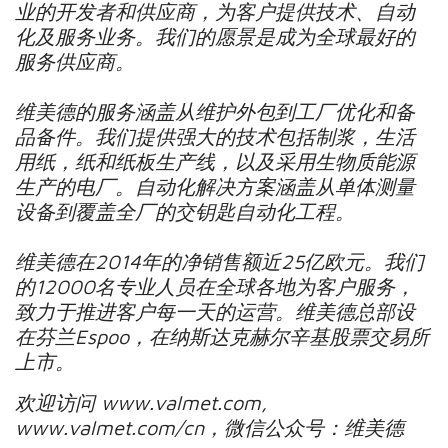
业的开发者和供应商，为客户提供技术、自动
化及服务业务。我们的愿景是成为全球最好的
服务供应商。
维美德的服务涵盖从维护外包到工厂优化和备
品备件。我们提供强大的技术包括制浆，生活
用纸，纸和纸板生产线，以及采用生物质能源
生产的电厂。自动化解决方案涵盖从单体测量
设备到覆盖全厂的交钥匙自动化工程。
维美德在2014年的净销售额近25亿欧元。我们
的12000名专业人员在全球各地为客户服务，
致力于推进客户每一天的运营。维美德总部设
在芬兰Espoo，在纳斯达克赫尔辛基股票交易所
上市。
欢迎访问 www.valmet.com,
www.valmet.com/cn，微信公众号：维美德