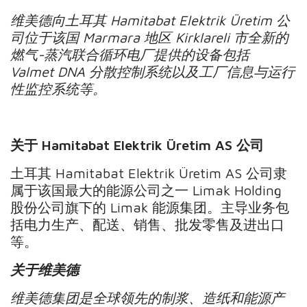
维美德向土耳其
Hamitabat Elektrik Üretim
公
司位于该国
Marmara
地区
Kirklareli
市全新的
燃气
-
蒸汽联合循环电厂提供的设备包括
Valmet DNA
分散控制系统以及工厂信息与运行
性监控系统等。
关于
Hamitabat Elektrik Üretim AS
公司
土耳其 Hamitabat Elektrik Üretim AS 公司隶
属于该国最大的能源公司之一 Limak Holding
股份公司旗下的 Limak 能源集团。主导业务包
括电力生产、配送、销售、批发零售及进出口
等。
关于维美德
维美德集团是全球领先的制浆、造纸和能源产