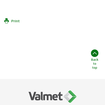
Print
Back
to
top