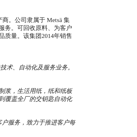
产商。公司隶属于
Metsä
集
服务。可回收原料、为客户
品质量。该集团
2014
年销售
供技术、自动化及服务业务。
制浆，生活用纸，纸和纸板
到覆盖全厂的交钥匙自动化
为客户服务，致力于推进客户每
。