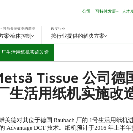
公司
可持续发展
人才
- 释放资源效率的潜能
改变行业
方案
流体控制
按行业提供的解决方案
bach 厂生活用纸机实施改造
tsä Tissue 公司德国
厂生活用纸机实施改
公司选择维美德对其位于德国 Raubach 厂的 1号生活
压榨在内的 Advantage DCT 技术。纸机预计于2016 年