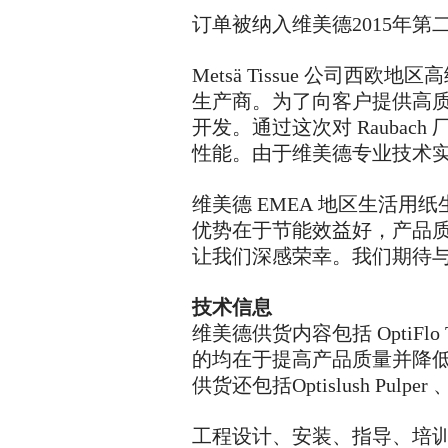
订单被纳入维美德
2015
年第
Metsä Tissue
公司西欧地区高
生产商。为了向客户提供高
开发。通过这次对
Raubach
性能。由于维美德专业技术
维美德
EMEA
地区生活用纸
优势在于节能效益好，产品
让我们深感荣幸。我们期待
技术信息
维美德供货内容包括
OptiFlo 
的均在于提高产品质量并降
供货还包括
Optislush Pulper
工程设计、安装、指导、培