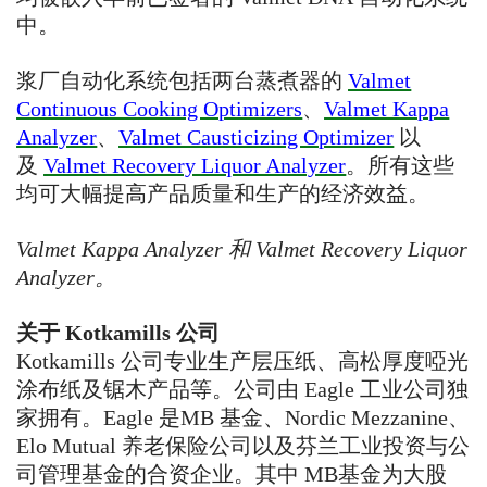
中。
浆厂自动化系统包括两台蒸煮器的
Valmet
Continuous Cooking Optimizers
、
Valmet Kappa
Analyzer
、
Valmet Causticizing Optimizer
以
及
Valmet Recovery Liquor Analyzer
。所有这些
均可大幅提高产品质量和生产的经济效益。
Valmet Kappa Analyzer
和
Valmet Recovery Liquor
Analyzer
。
关于
Kotkamills
公司
Kotkamills
公司专业生产层压纸、高松厚度啞光
涂布纸及锯木产品等。公司由
Eagle
工业公司独
家拥有。
Eagle
是
MB
基金、
Nordic Mezzanine
、
Elo Mutual
养老保险公司以及芬兰工业投资与公
司管理基金的合资企业。其中
MB
基金为大股