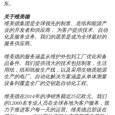
东。
关于维美德
维美德集团是全球领先的制浆、造纸和能源产
业的开发者和供应商， 为客户提供技术、自动
化及服务业务。我们的愿景是成为全球最好的
服务供应商。
维美德的服务涵盖从维护外包到工厂优化和备
品备件。我们提供强大的技术包括制浆，生活
用纸，纸和纸板生产线，以及采用生物质能源
生产的电厂。自动化解决方案涵盖从单体测量
设备到覆盖全厂的交钥匙自动化工程。
维美德在2014年的净销售额近25亿欧元。我们
的12000名专业人员在全球各地为客户服务，致
力于推进客户每一天的运营。维美德总部设在