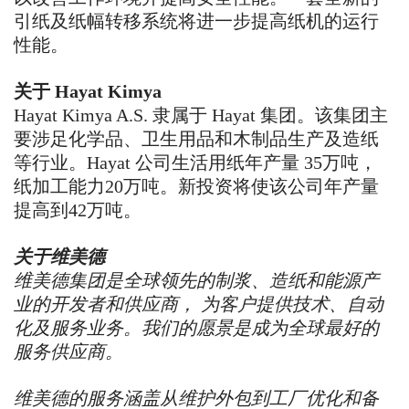
引纸及纸幅转移系统将进一步提高纸机的运行
性能。
关于
Hayat Kimya
Hayat Kimya A.S.
隶属于
Hayat
集团。该集团主
要涉足化学品、卫生用品和木制品生产及造纸
等行业。
Hayat
公司生活用纸年产量
35
万吨，
纸加工能力
20
万吨。新投资将使该公司年产量
提高到
42
万吨。
关于维美德
维美德集团是全球领先的制浆、造纸和能源产
业的开发者和供应商， 为客户提供技术、自动
化及服务业务。我们的愿景是成为全球最好的
服务供应商。
维美德的服务涵盖从维护外包到工厂优化和备