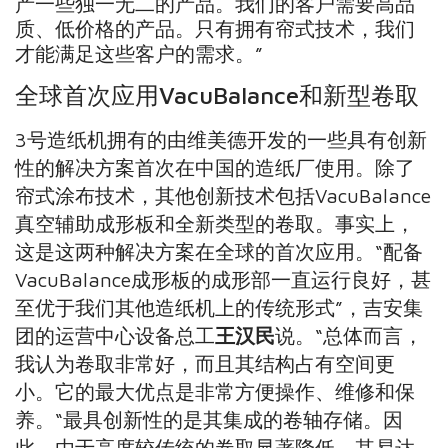
产一些独一无二的产品。我们的客户需要高品
质、低价格的产品。只有拥有帘式技术，我们
才能满足这些客户的需求。”
全球首次应用VacuBalance和新型卷取
3号造纸机拥有的由维美德开发的一些具有创新
性的解决方案首次在中国的造纸厂使用。除了
帘式涂布技术，其他创新技术包括VacuBalance
真空辅助成形板和全新类型的卷取。事实上，
这是这两种解决方案在全球的首次应用。
“配备
VacuBalance成形板的成形部一直运行良好，甚
至优于我们其他造纸机上的传统形式”，吉安集
团的运营中心设备总工
王汉民
说。“总体而言，
我认为卷取非常好，而且其结构占有空间更
小。它的最大优点是非常方便操作、维修和保
养。“最具创新性的是其集成的卷轴存储。因
此，由于高度较传统的卷取显著降低，其易达