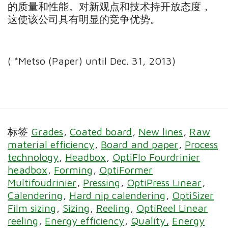
的质量和性能。对新观点和技术持开放态度，
这使该公司具有明显的竞争优势。
( *Metso (Paper) until Dec. 31, 2013)
标签
Grades
Coated board
New lines
Raw
material efficiency
Board and paper
Process
technology
Headbox
OptiFlo Fourdrinier
headbox
Forming
OptiFormer
Multifoudrinier
Pressing
OptiPress Linear
Calendering
Hard nip calendering
OptiSizer
Film sizing
Sizing
Reeling
OptiReel Linear
reeling
Energy efficiency
Quality
Energy