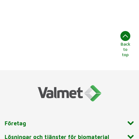
Back
to
top
Företag
Lösningar och tjänster för biomaterial