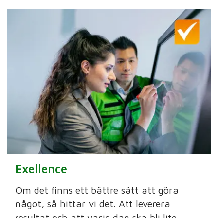
Exellence
Om det finns ett bättre sätt att göra
något, så hittar vi det. Att leverera
resultat och att varje dag ska bli lite