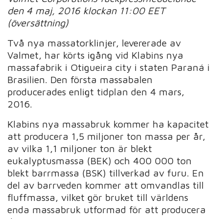
den 4 maj, 2016 klockan 11:00 EET
(översättning)
Två nya massatorklinjer, levererade av
Valmet, har körts igång vid Klabins nya
massafabrik i Otigueira city i staten Paraná i
Brasilien. Den första massabalen
producerades enligt tidplan den 4 mars,
2016.
Klabins nya massabruk kommer ha kapacitet
att producera 1,5 miljoner ton massa per år,
av vilka 1,1 miljoner ton är blekt
eukalyptusmassa (BEK) och 400 000 ton
blekt barrmassa (BSK) tillverkad av furu. En
del av barrveden kommer att omvandlas till
fluffmassa, vilket gör bruket till världens
enda massabruk utformad för att producera