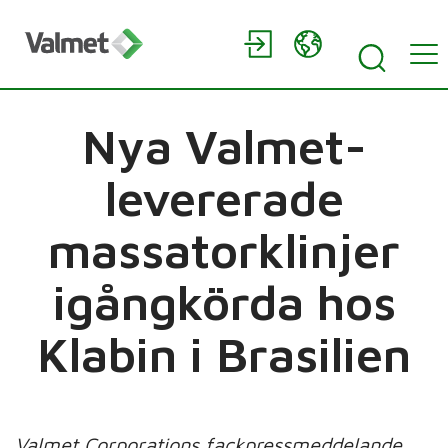
Nya Valmet-
levererade
massatorklinjer
igångkörda hos
Klabin i Brasilien
Valmet Corporations fackpressmeddelande