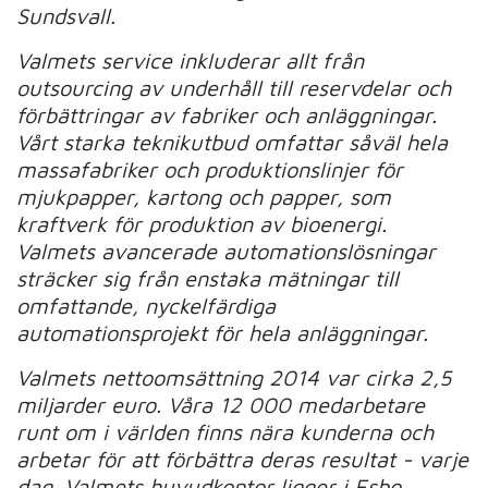
Sundsvall.
Valmets service inkluderar allt från
outsourcing av underhåll till reservdelar och
förbättringar av fabriker och anläggningar.
Vårt starka teknikutbud omfattar såväl hela
massafabriker och produktionslinjer för
mjukpapper, kartong och papper, som
kraftverk för produktion av bioenergi.
Valmets avancerade automationslösningar
sträcker sig från enstaka mätningar till
omfattande, nyckelfärdiga
automationsprojekt för hela anläggningar.
Valmets nettoomsättning 2014 var cirka 2,5
miljarder euro. Våra 12 000 medarbetare
runt om i världen finns nära kunderna och
arbetar för att förbättra deras resultat - varje
dag. Valmets huvudkontor ligger i Esbo,