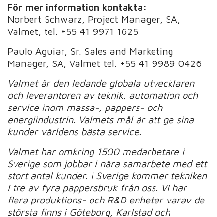
För mer information kontakta:
Norbert Schwarz, Project Manager, SA,
Valmet, tel. +55 41 9971 1625
Paulo Aguiar, Sr. Sales and Marketing
Manager, SA, Valmet tel. +55 41 9989 0426
Valmet är den ledande globala utvecklaren
och leverantören av teknik, automation och
service inom massa-, pappers- och
energiindustrin. Valmets mål är att ge sina
kunder världens bästa service.
Valmet har omkring 1500 medarbetare i
Sverige som jobbar i nära samarbete med ett
stort antal kunder. I Sverige kommer tekniken
i tre av fyra pappersbruk från oss. Vi har
flera produktions- och R&D enheter varav de
största finns i Göteborg, Karlstad och