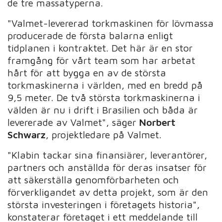
de tre massatyperna.
"Valmet-levererad torkmaskinen för lövmassa
producerade de första balarna enligt
tidplanen i kontraktet. Det här är en stor
framgång för vårt team som har arbetat
hårt för att bygga en av de största
torkmaskinerna i världen, med en bredd på
9,5 meter. De två största torkmaskinerna i
välden är nu i drift i Brasilien och båda är
levererade av Valmet", säger
Norbert
Schwarz
, projektledare på Valmet.
"Klabin tackar sina finansiärer, leverantörer,
partners och anställda för deras insatser för
att säkerställa genomförbarheten och
förverkligandet av detta projekt, som är den
största investeringen i företagets historia",
konstaterar företaget i ett meddelande till