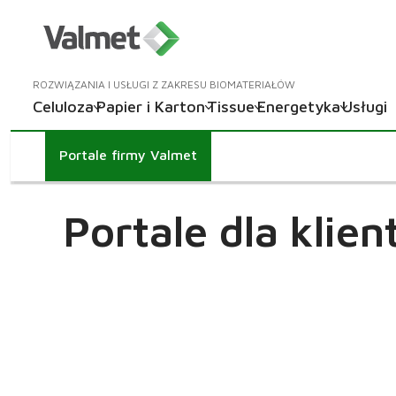
ROZWIĄZANIA I USŁUGI Z ZAKRESU BIOMATERIAŁÓW
Celuloza
Papier i Karton
Tissue
Energetyka
Usługi
Portale firmy Valmet
Portale dla klie