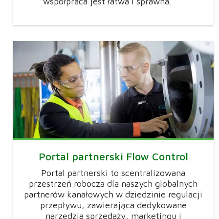
współpraca jest łatwa i sprawna.
Portal partnerski Flow Control
Portal partnerski to scentralizowana
przestrzeń robocza dla naszych globalnych
partnerów kanałowych w dziedzinie regulacji
przepływu, zawierająca dedykowane
narzędzia sprzedaży, marketingu i