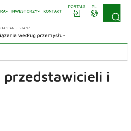
PORTALS
PL
ERA
INWESTORZY
KONTAKT
ZTAŁCANIE BRANŻ
iązania według przemysłu
przedstawicieli i