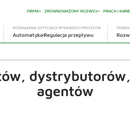
FIRMA
ZRÓWNOWAŻONY ROZWÓJ
PRACA I KARI
ROZWIĄZANIA DOTYCZĄCE WYDAJNOŚCI PROCESÓW
PRZEKS
Automatyka
Regulacja przepływu
Rozw
ntów, dystrybutorów, 
agentów