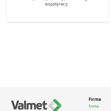
współpracy.
Firma
Firma