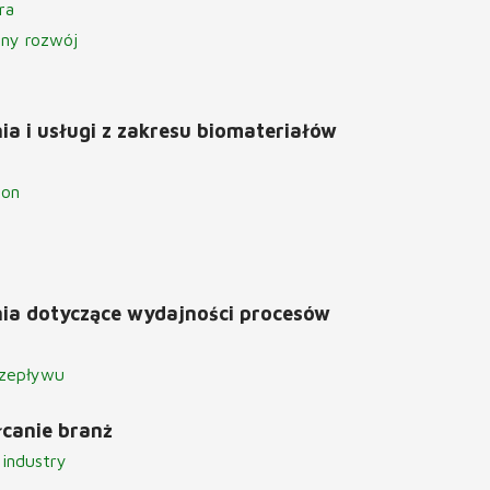
ra
ny rozwój
ia i usługi z zakresu biomateriałów
ton
ia dotyczące wydajności procesów
rzepływu
łcanie branż
 industry