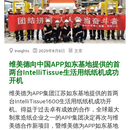
Insights
2025年8月6日
文章
维美德向中国APP如东基地提供的首
两台IntelliTissue生活用纸纸机成功
开机
维美德为APP集团江苏如东基地提供的首两
台IntelliTissue1600生活用纸纸机成功开
机。得益于过去卓有成效的合作，全球最大
制浆造纸企业之一的APP集团决定再次与维
美德合作新项目，暨维美德为APP如东基地