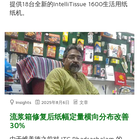
提供18台全新的IntelliTissue 1600生活用纸
纸机。
Insights
2025年8月6日
文章
流浆箱修复后纸幅定量横向分布改善
30%
由于维美德之前对 ITC Bhadrachalam 的