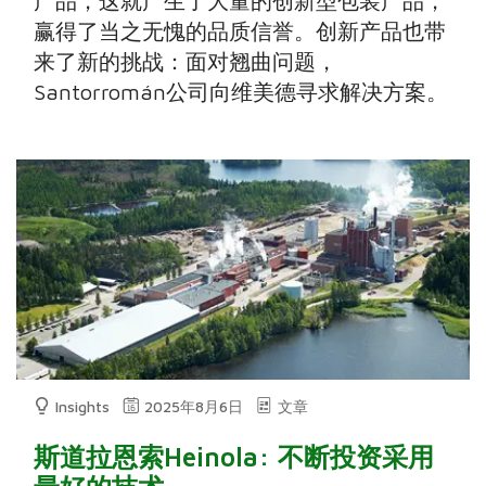
产品，这就产生了大量的创新型包装产品，
赢得了当之无愧的品质信誉。创新产品也带
来了新的挑战：面对翘曲问题，
Santorromán公司向维美德寻求解决方案。
Insights
2025年8月6日
文章
斯道拉恩索Heinola: 不断投资采用