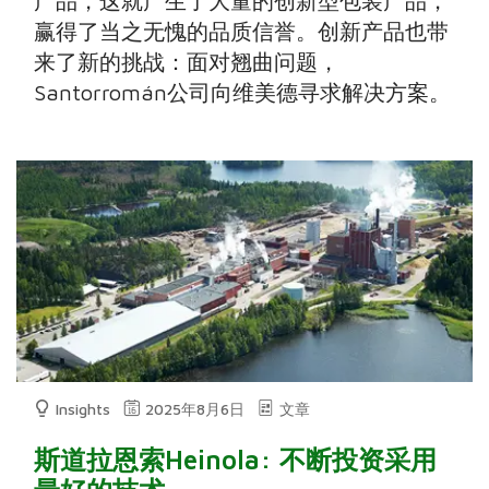
产品，这就产生了大量的创新型包装产品，
赢得了当之无愧的品质信誉。创新产品也带
来了新的挑战：面对翘曲问题，
Santorromán公司向维美德寻求解决方案。
Insights
2025年8月6日
文章
斯道拉恩索Heinola: 不断投资采用