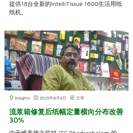
提供18台全新的IntelliTissue 1600生活用纸
纸机。
Insights
2025年8月6日
文章
流浆箱修复后纸幅定量横向分布改善
30%
由于维美德之前对 ITC Bhadrachalam 的