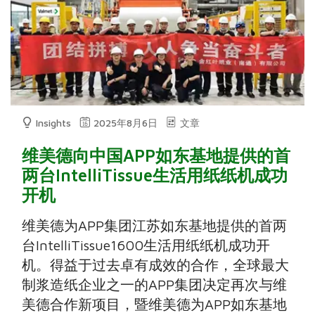
Insights
2025年8月6日
文章
维美德向中国APP如东基地提供的首
两台IntelliTissue生活用纸纸机成功
开机
维美德为APP集团江苏如东基地提供的首两
台IntelliTissue1600生活用纸纸机成功开
机。得益于过去卓有成效的合作，全球最大
制浆造纸企业之一的APP集团决定再次与维
美德合作新项目，暨维美德为APP如东基地