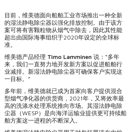
目前，维美德面向船舶工业市场推出一种全新
的湿法静电除尘器以强化排放控制。由于该方
案可将有害颗粒物从烟气中除去，因此其性能
超出由国际海事组织于2020年设定的全球标
准。
维美德产品经理
Timo Lamminen
说：“多年
来，我们一直努力地开发新方案以促进船舶行
业减排。新湿法静电除尘器可确保客户实现这
一目标。”
多年前，维美德就已成为首家向客户提供混合
型烟气净化器的供货商，2021年，又将效率最
高的洗涤水处理系统推向市场。其湿法静电除
尘器（WESP）是向海洋运输业提供更可持续船
舶方案这一进程的不断深入。