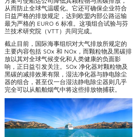
方案可使船运公司降低其颗粒物与黑碳排放，
从而防止全球气温暖化。它还可确保企业符合
日益严格的排放规定，达到欧盟内部公路运输
最为严格的 EURO 6 标准。这项组合试验与芬
兰技术研究院（VTT）共同完成。
截止目前，国际海事组织对大气排放所规定的
主要内容包括 SOx 和 NOx，而颗粒物及黑碳排
放以其对全球气候变化和人类健康的负面影
响，正日益引发关注。SOx 净化器对颗粒物及
黑碳的减排效果有限，湿法净化器与静电除尘
器的组合，甚至仅一台湿法静电除尘器则几乎
完全可以从船舶烟气中将这些排放物捕获。