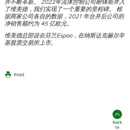
并不断革新。
2022
年流体控制公司耐铼斯并入
了维美德，我们实现了一个重要的里程碑。
根
据两家公司各自的数据，
2021
年合并后公司的
净销售额约为
45
亿欧元。
维美德总部设在芬兰
Espoo
，在纳斯达克赫尔辛
基股票交易所上市。
Print
Back
to