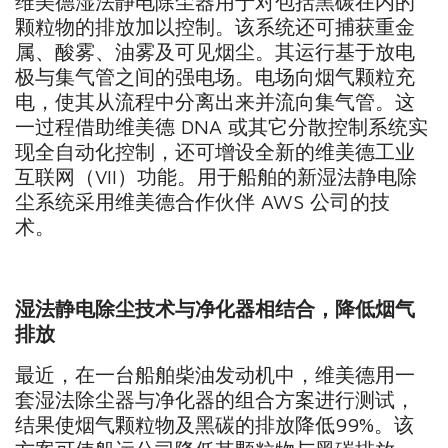
维美德湿法静电除尘器用于对包括黑碳在内的
颗粒物的排放加以控制。该系统还可捕获重金
属、酸雾、油雾及可见烟尘。其运行基于放电
极与集气管之间的强电场。电场向烟气颗粒充
电，使其从流程中分离出来并流向集气管。这
一过程借助维美德 DNA 或其它分散控制系统实
现全自动化控制，还可增设全新的维美德工业
互联网（VII）功能。用于船舶的新湿法静电除
尘系统采用维美德合作伙伴 AWS 公司的技
术。
湿法静电除尘技术与净化器相结合，降低烟气
排放
最近，在一台船舶柴油发动机中，维美德用一
套湿法除尘器与净化器的组合方案进行测试，
结果使烟气颗粒物及黑碳的排放降低99%。该