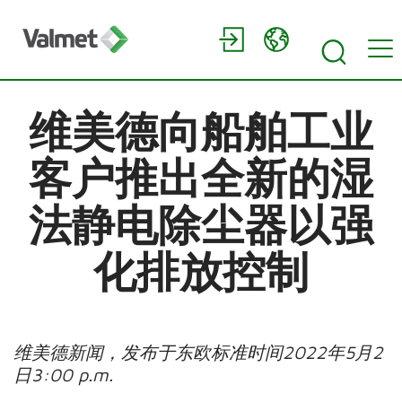
维美德向船舶工业
客户推出全新的湿
法静电除尘器以强
化排放控制
维美德新闻，发布于东欧标准时间
2022
年
5
月
2
日
3:00 p.m.