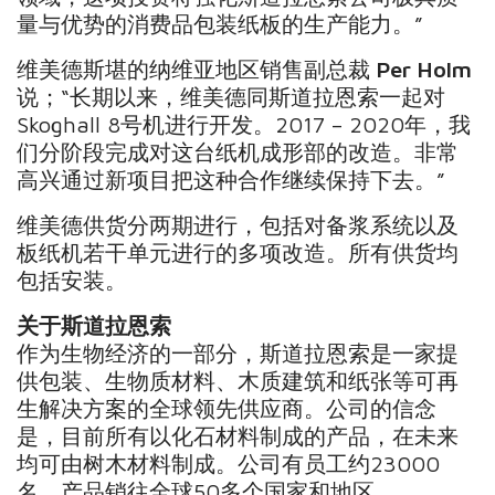
量与优势的消费品包装纸板的生产能力。”
维美德斯堪的纳维亚地区销售副总裁
Per Holm
说；“长期以来，维美德同斯道拉恩索一起对
Skoghall 8号机进行开发。2017 – 2020年，我
们分阶段完成对这台纸机成形部的改造。非常
高兴通过新项目把这种合作继续保持下去。”
维美德供货分两期进行，包括对备浆系统以及
板纸机若干单元进行的多项改造。所有供货均
包括安装。
关于斯道拉恩索
作为生物经济的一部分，斯道拉恩索是一家提
供包装、生物质材料、木质建筑和纸张等可再
生解决方案的全球领先供应商。公司的信念
是，目前所有以化石材料制成的产品，在未来
均可由树木材料制成。公司有员工约23000
名，产品销往全球50多个国家和地区。