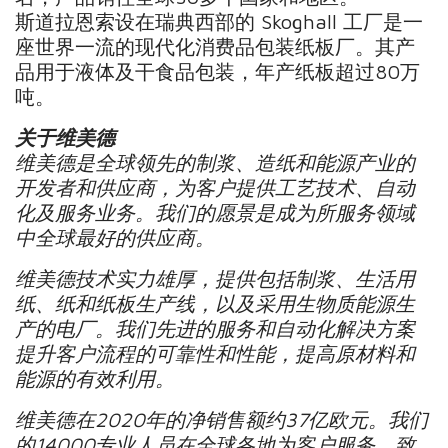
斯道拉恩索设在瑞典西部的 Skoghall 工厂是一
座世界一流的现代化消费品包装纸板厂。其产
品用于液体及干食品包装，年产纸板超过80万
吨。
关于维美德
维美德是全球领先的制浆、造纸和能源产业的
开发者和供应商，为客户提供工艺技术、自动
化及服务业务。我们的愿景是成为所服务领域
中全球最好的供应商。
维美德技术实力雄厚，提供包括制浆、生活用
纸、纸和纸板生产线，以及采用生物质能源生
产的电厂。我们先进的服务和自动化解决方案
提升客户流程的可靠性和性能，提高原材料和
能源的有效利用。
维美德在2020年的净销售额约37亿欧元。我们
的14000专业人员在全球各地为客户服务，致