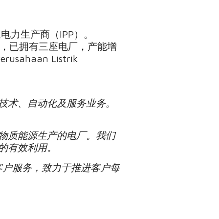
。
的独立电力生产商（IPP）。
017年，已拥有三座电厂，产能增
ahaan Listrik
技术、自动化及服务业务。
物质能源生产的电厂。我们
的有效利用。
为客户服务，致力于推进客户每
。