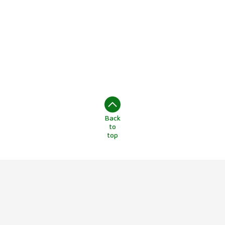
Back
to
top