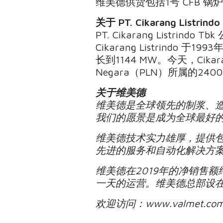
维美德供货包括1号 CFB
关于 PT. Cikarang Listrind
PT. Cikarang List
Cikarang Listrin
长到1144 MW。今天，Cikara
Negara（PLN）所属的2
关于维美德
维美德是全球领先的制浆、
我们的愿景是成为全球最好
维美德技术实力雄厚，提供
先进的服务和自动化解决方
维美德在2019年的净销售额
一天的运营。维美德总部设在
欢迎访问：www.valmet.com, 