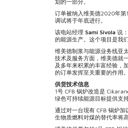
划的一部分。
订单被纳入维美德2020年
调试将于年底进行。
该电站经理
Sami Sivola
说：
的能源生产。这个项目是我们
维美德制浆与能源业务线亚
技术及服务方面，维美德就一直同
及多年来积累的丰富经验，加上
的订单发挥至关重要的作用。
供货技术信息
1号 CFB 锅炉改造是 Cik
绿色可持续能源目标提供支
通过对一台现有 CFB 锅炉加以
生物质燃料对煤的替代率将高