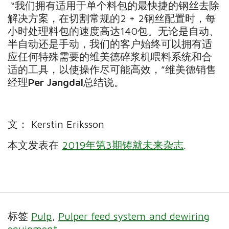
“我们拥有适用于单个料包的最快捷的钢丝去除
解决方案，在切割常规的2 + 2钢丝配置时，每
小时处理料包的速度高达140包。无论是自动、
半自动还是手动，我们的客户始终可以拥有适
应任何特殊需要的维美德碎浆机喂料系统和合
适的工具，以使操作尽可能高效，”维美德销售
经理
Per Jangdal
总结说。
文： Kerstin Eriksson
本文发表在
2019年第3期铸就未来杂志
.
标签
Pulp
Pulper feed system and dewiring
equipment