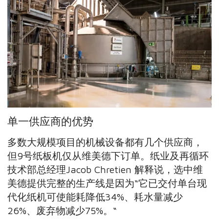
单一供应商的优势
多数大规模项目的机械设备都有几个供应商，
但9号纸板机仅从维美德下订单。纸业及再循环
技术部总经理Jacob Chretien 解释说，选中维
美德提供完整的生产线是因为“它已交付单台现
代化纸机可使能耗降低34%、耗水量减少
26%、废弃
物减少75%。“