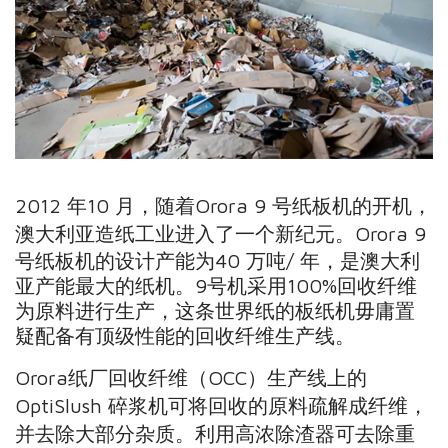
2012 年10 月，随着Orora 9 号纸板机的开机，
澳大利亚造纸工业进入了一个新纪元。
Orora 9
号纸板机的设计产能为40 万吨/ 年，是澳大利
亚产能最大的纸机。9号机采用100%回收纤维
为原料进行生产，这条世界纸的板纸机毋庸置
疑配备有顶级性能的回收纤维生产线。
Orora纸厂
回收纤维（OCC）生产线上的
OptiSlush 碎浆机
可将回收的原料疏解成纤维，
并去除大部分杂质。利
用高浓除渣器可去除重