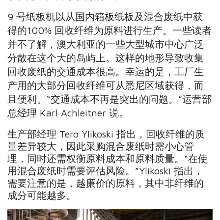
9 号纸板机以从国内箱板纸板及混合废纸中获
得
的100% 回收纤维为原料进行生产。一些读者
并不了
解，澳大利亚的一些大型城市中心广泛
分散在这个大
的岛屿上。这样的地形导致收集
回收废纸的交通成本
很高。幸运的是，工厂生
产用的大部分回收纤维可从
悉尼区域获得，而
且便利。“交通成本不再是突出的
问题。”运营部
总经理 Karl Achleitner 说。
生产部经理 Tero Ylikoski 指出，回收纤维的质
量差异较大，因此采购混合废纸时需小心管
理，同时还需权衡原料成本和原料质量。“在使
用混合废纸时需要评估风险。”Ylikoski 指出，
需要注意的是，越廉价的原料，其中非纤维的
成分可能越多。