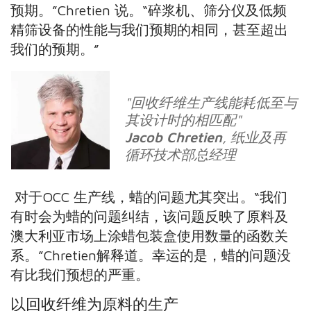
预期。”Chretien 说。“碎浆机、筛分
仪及低频
精筛设备的性能与我们预期的相同，甚至超出
我们的预期。”
"回收纤维生产线能耗低至与
其设计时的相匹配
"
Jacob Chretien
, 纸业及再
循环技术部总经理
对于OCC 生产线，蜡的问题尤其突出。“我们
有
时会为蜡的问题纠结，该问题反映了原料及
澳大利亚
市场上涂蜡包装盒使用数量的函数关
系。”Chretien
解释道。幸运的是，蜡的问题没
有比我们预想的严重。
以回收纤维为原料的生产